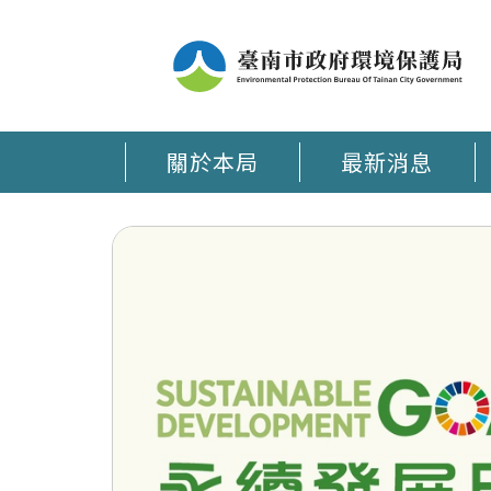
關於本局
最新消息
臺南環保通 APP在手 環保大小事時刻掌