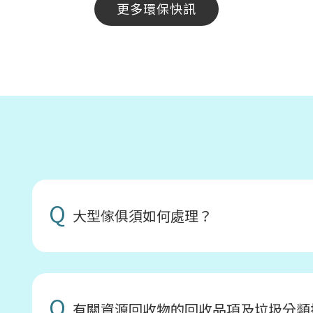
更多環保快訊
Q
大型傢俱須如何處理？
Q
有關資源回收物的回收品項及垃圾分類