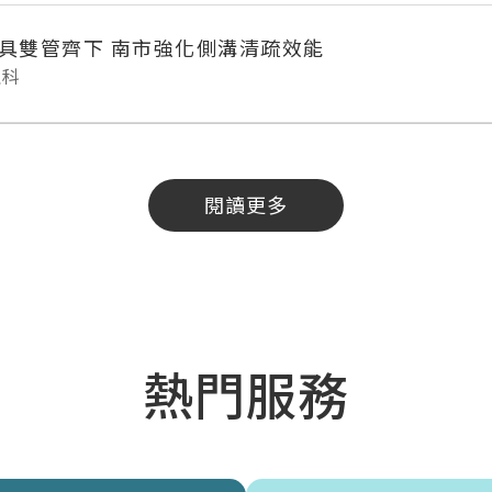
具雙管齊下 南市強化側溝清疏效能
理科
閱讀更多
熱門服務