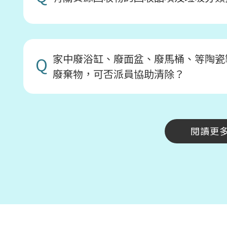
家中廢浴缸、廢面盆、廢馬桶、等陶瓷
Q
廢棄物，可否派員協助清除？
閱讀更