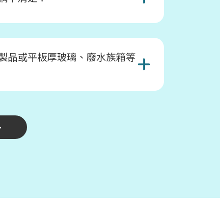
製品或平板厚玻璃、廢水族箱等
多