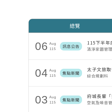
總覽
115下半
06
Aug
訊息公告
清淨家園管
115
太子文旅取
04
Aug
焦點新聞
綜合規劃科
115
03
Aug
焦點新聞
空氣及噪音
115