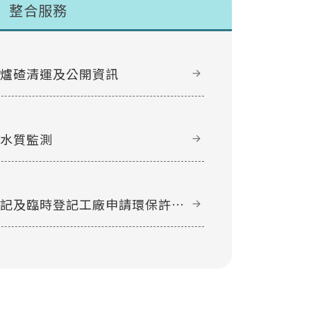
整合服務
甲爐碴清運及公開資訊
域水質監測
登記及臨時登記工廠申請環保許可
件