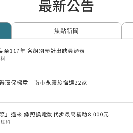
最新公告
焦點新聞
年度至117年 各組別預計出缺員額表
理科
得環保標章 南市永續旅宿達22家
府城長輩「照」過來 繳照換電動代步最高補助8,000元
管理科