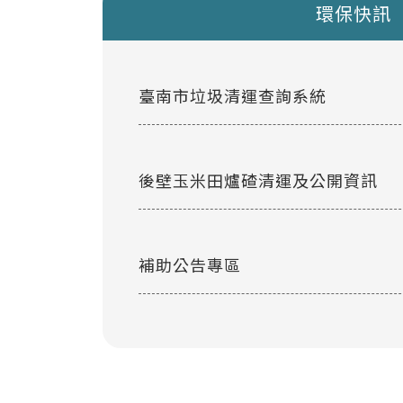
環保快訊
臺南市垃圾清運查詢系統
後壁玉米田爐碴清運及公開資訊
補助公告專區