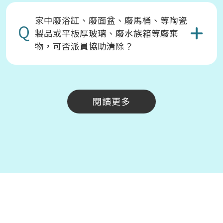
家中廢浴缸、廢面盆、廢馬桶、等陶瓷
Q
製品或平板厚玻璃、廢水族箱等廢棄
物，可否派員協助清除？
閱讀更多