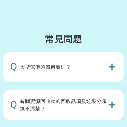
常見問題
Q
大型傢俱須如何處理？
Q
有關資源回收物的回收品項及垃圾分類
搞不清楚？