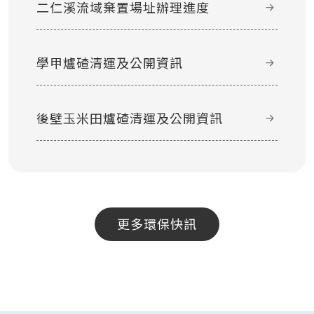
二仁溪流域棄置場址辦理進度
學甲爐碴清運及公開資訊
後壁玉米田爐碴清運及公開資訊
更多環保快訊