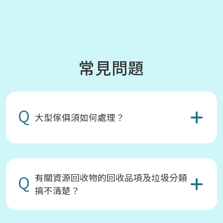
常見問題
Q
大型傢俱須如何處理？
Q
有關資源回收物的回收品項及垃圾分類
搞不清楚？