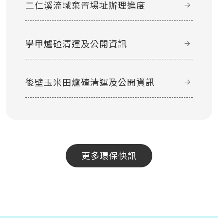
二仁溪流域棄置場址辦理進度
學甲爐碴清運及公開資訊
後壁玉米田爐碴清運及公開資訊
更多環保快訊