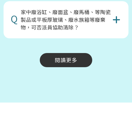
家中廢浴缸、廢面盆、廢馬桶、等陶瓷
Q
製品或平板厚玻璃、廢水族箱等廢棄
物，可否派員協助清除？
閱讀更多