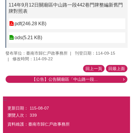
114年9月12日關廟區中山路一段442巷門牌整編新舊門
牌對照表
pdf(246.28 KB)
ods(5.21 KB)
發布單位：臺南市歸仁戶政事務所
刊登日期：114-09-15
修改時間：114-09-22
回上一頁
回最上面
【公告】公告關廟區「中山路一段...
:::
更新日期：
115-08-07
瀏覽人次：
339
資料維護：臺南市歸仁戶政事務所