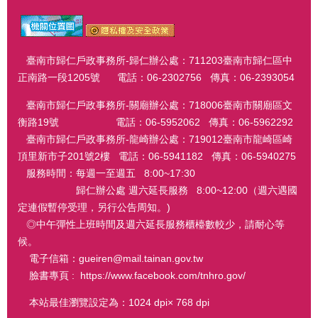
臺南市歸仁戶政事務所-歸仁辦公處：711203臺南市歸仁區中
正南路一段1205號 電話：06-2302756 傳真：06-2393054
臺南市歸仁戶政事務所-關廟辦公處：718006臺南市關廟區文
衡路19號 電話：06-5952062 傳真：06-5962292
臺南市歸仁戶政事務所-龍崎辦公處：719012臺南市龍崎區崎
頂里新市子201號2樓 電話：06-5941182 傳真：06-5940275
服務時間：每週一至週五 8:00~17:30
歸仁辦公處 週六延長服務 8:00~12:00（週六遇國
定連假暫停受理，另行公告周知。)
◎中午彈性上班時間及週六延長服務櫃檯數較少，請耐心等
候。
電子信箱：gueiren@mail.tainan.gov.tw
臉書專頁 : https://www.facebook.com/tnhro.gov/
本站最佳瀏覽設定為：1024 dpi× 768 dpi