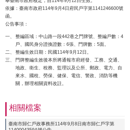
奉臺南市政府核定，自114年9月12日生效。
依據：臺南市政府114年9月4日府民戶字第1141246600號
函。
公告事項：
整編區域：中山路一段442巷之門牌號、整編戶數：4
戶、國民身分證換證數：6張、門牌數：5面。
整編生效日期：民國114年9月12日。
門牌整編生效後本所將通報市府經發、工務、交通、
地政、衛生、稅務、監理以及公所、郵政、電力、自
來水、國稅、勞保、健保、電信、警政、消防等機
關，辦理相關資料改註。
相關檔案
臺南市歸仁戶政事務所114年9月8日南市歸仁戶字第
1140004359A號公告