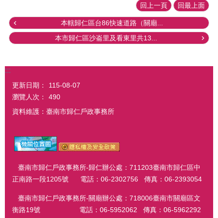
回上一頁
回最上面
本轄歸仁區台86快速道路（關廟...
本市歸仁區沙崙里及看東里共13...
:::
更新日期：
115-08-07
瀏覽人次：
490
資料維護：臺南市歸仁戶政事務所
臺南市歸仁戶政事務所-歸仁辦公處：711203臺南市歸仁區中
正南路一段1205號 電話：06-2302756 傳真：06-2393054
臺南市歸仁戶政事務所-關廟辦公處：718006臺南市關廟區文
衡路19號 電話：06-5952062 傳真：06-5962292