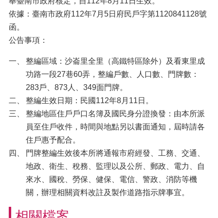
奉臺南市政府核定，自112年8月11日生效。
依據：臺南市政府112年7月5日府民戶字第1120841128號
函。
公告事項：
整編區域：沙崙里全里（高鐵特區除外）及看東里成
功路一段27巷60弄，整編戶數、人口數、門牌數：
283戶、873人、349面門牌。
整編生效日期：民國112年8月11日。
整編地區住戶戶口名簿及國民身分證換發：由本所派
員至住戶收件，時間與地點另以書面通知，屆時請各
住戶惠予配合。
門牌整編生效後本所將通報市府經發、工務、交通、
地政、衛生、稅務、監理以及公所、郵政、電力、自
來水、國稅、勞保、健保、電信、警政、消防等機
關，辦理相關資料改註及製作道路指示牌事宜。
相關檔案