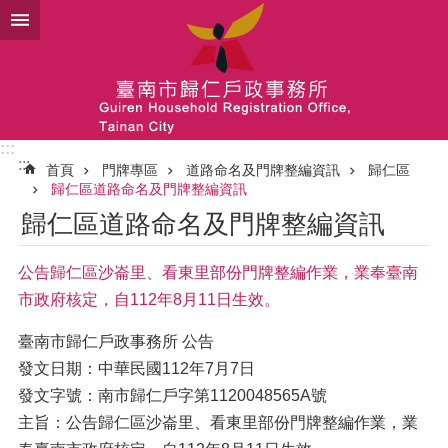
跳到主要內容區塊
:::
:::
首頁
門牌專區
道路命名及門牌整編資訊
歸仁區
歸仁區道路命名及門牌整編資訊
歸仁區道路命名及門牌整編資訊
公告歸仁區沙崙里、看東里部份門牌整編作業，業奉臺南
市政府核定，自112年8月11日生效。
臺南市歸仁戶政事務所 公告
發文日期：中華民國112年7月7日
發文字號：南市歸仁戶字第1120048565A號
主旨：公告歸仁區沙崙里、看東里部份門牌整編作業，業