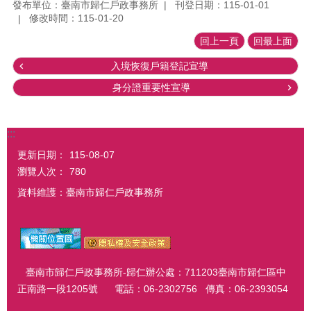
發布單位：臺南市歸仁戶政事務所
刊登日期：115-01-01
修改時間：115-01-20
回上一頁
回最上面
入境恢復戶籍登記宣導
身分證重要性宣導
:::
更新日期：
115-08-07
瀏覽人次：
780
資料維護：臺南市歸仁戶政事務所
臺南市歸仁戶政事務所-歸仁辦公處：711203臺南市歸仁區中
正南路一段1205號 電話：06-2302756 傳真：06-2393054