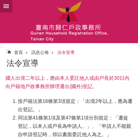
跳到主要內容區塊
:::
:::
首頁
訊息公佈
法令宣導
法令宣導
國人出境二年以上，應由本人委託他人或由戶長於30日內
向戶籍地戶政事務所辦理遷出(國外)登記。
按戶籍法第16條第3項規定：「出境2年以上，應為遷
出登記。」
同法第41條第1項及第47條第1項分別規定：「遷徙
登記，以本人或戶長為申請人。」、「申請人不能親
自申請登記時，得以書面委託他人為之。」