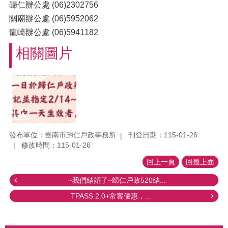
歸仁辦公處 (06)2302756
關廟辦公處 (06)5952062
龍崎辦公處 (06)5941182
相關圖片
發布單位：臺南市歸仁戶政事務所
刊登日期：115-01-26
修改時間：115-01-26
回上一頁
回最上面
~我們結婚了~歸仁戶政520結...
TPASS 2.0+常客優惠，...