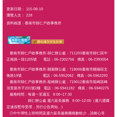
:::
更新日期：
115-08-10
瀏覽人次：
228
資料維護：臺南市歸仁戶政事務所
臺南市歸仁戶政事務所-歸仁辦公處：711203臺南市歸仁區中
正南路一段1205號 電話：06-2302756 傳真：06-2393054
臺南市歸仁戶政事務所-關廟辦公處：718006臺南市關廟區文
衡路19號 電話：06-5952062 傳真：06-5962292
臺南市歸仁戶政事務所-龍崎辦公處：719012臺南市龍崎區崎
頂里新市子201號2樓 電話：06-5941182 傳真：06-5940275
服務時間：每週一至週五 8:00~17:30
歸仁辦公處 週六延長服務 8:00~12:00（週六遇國
定連假暫停受理，另行公告周知。)
◎中午彈性上班時間及週六延長服務櫃檯數較少，請耐心等