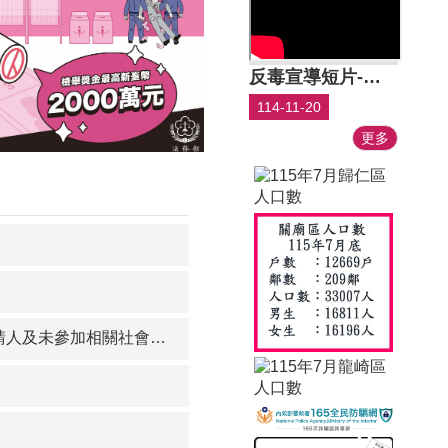
反毒宣導短片-依托咪酯
114-11-20
更多
向各戶政事務所辦理「一站式服務」通報服務。