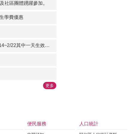
眾及社區團體踴躍參加。
學生學費優惠
2其中一天生效者即送甜蜜好禮
更多
便民服務
人口統計