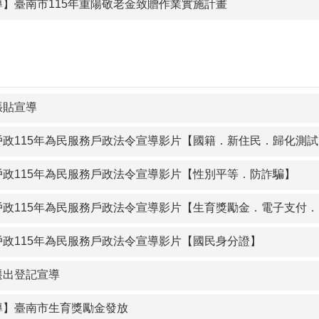
導】臺南市115年重陽敬老金致贈作業實施計畫
張貼宣導
戶政115年為民服務戶政法令宣導影片【國籍．新住民．歸化測試
戶政115年為民服務戶政法令宣導影片【性別平等．防詐騙】
戶政115年為民服務戶政法令宣導影片【生育獎勵金．電子支付．門
戶政115年為民服務戶政法令宣導影片【國民身分證】
遷出登記宣導
導】臺南市生育獎勵金發放