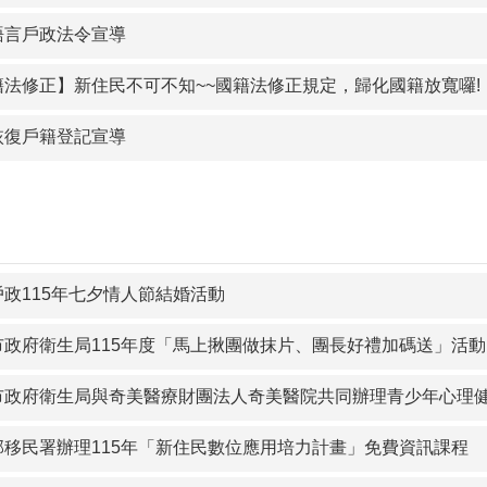
語言戶政法令宣導
籍法修正】新住民不可不知~~國籍法修正規定，歸化國籍放寬囉!
恢復戶籍登記宣導
戶政115年七夕情人節結婚活動
政府衛生局115年度「馬上揪團做抹片、團長好禮加碼送」活動，歡
政府衛生局與奇美醫療財團法人奇美醫院共同辦理青少年心理健康講座
部移民署辦理115年「新住民數位應用培力計畫」免費資訊課程