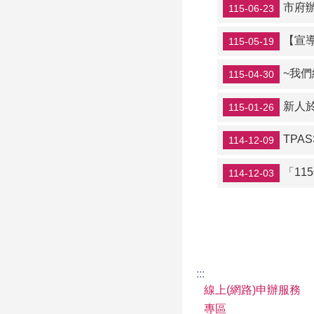
市府
115-06-23
【宣
115-05-19
~我們
115-04-30
新人於
115-01-26
TPA
114-12-09
「1
114-12-03
:::
線上(網路)申辦服務
專區