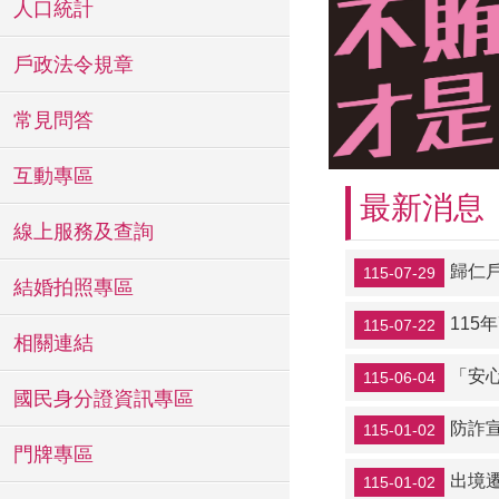
人口統計
戶政法令規章
常見問答
互動專區
最新消息
線上服務及查詢
歸仁
115-07-29
結婚拍照專區
115
115-07-22
相關連結
「安心生養
115-06-04
國民身分證資訊專區
防詐
115-01-02
門牌專區
出境
115-01-02