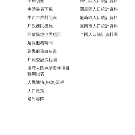
申辦須知
歸仁區人口統計資料
申請書表下載
關廟區人口統計資料
中西年歲對照表
龍崎區人口統計資料
戶政便民措施
臺南市人口統計資料
開放異地申辦項目
全國人口統計資料庫
延長服務時間
為民服務白皮書
戶籍登記流程圖
處理人民申請案件項目
暨期限表
人民陳情(抱怨)流程
人口政策
反詐專區