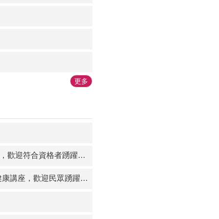
更多
迎符合資格者踴躍參與。
，歡迎民眾踴躍報名參加。