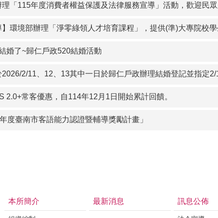
辦理「115年度消費者權益保護及法律服務宣導」活動，歡迎民
導】環境部辦理「淨零綠領人才培育課程」，提供(準)大專院校
結婚了~歸仁戶政520結婚活動
2026/2/11、12、13其中一日於歸仁戶政辦理結婚登記並指定2/14~2/2
SS 2.0+常客優惠，自114年12月1日開始累計回饋。
15年度臺南市客語能力認證暨輔導獎勵計畫」
本所簡介
最新消息
訊息公佈