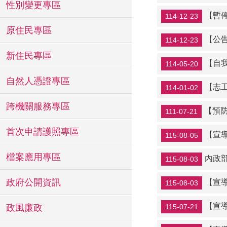
性別變更專區
【暫停
114-12-23
原住民專區
【公
114-12-23
新住民專區
【自
114-05-20
自然人憑證專區
【志
114-01-02
跨機關服務專區
【預防
111-07-21
首次申請護照專區
【宣
115-08-05
檔案應用專區
內政部115年
115-08-03
政府公開資訊
【宣
115-08-03
【宣
政風廉政
115-07-21