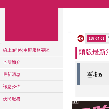
:::
跳到主要內容區塊
:::
115-04-01
:::
線上(網路)申辦服務專區
頭版最新
本所簡介
最新消息
訊息公佈
便民服務