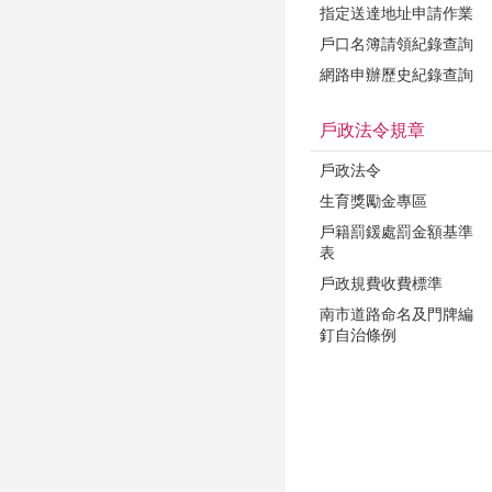
指定送達地址申請作業
戶口名簿請領紀錄查詢
網路申辦歷史紀錄查詢
戶政法令規章
戶政法令
生育獎勵金專區
戶籍罰鍰處罰金額基準
表
戶政規費收費標準
南市道路命名及門牌編
釘自治條例