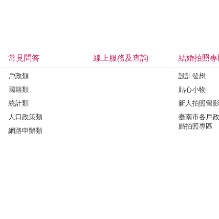
常見問答
線上服務及查詢
結婚拍照專
戶政類
設計發想
國籍類
貼心小物
統計類
新人拍照留
人口政策類
臺南市各戶
婚拍照專區
網路申辦類