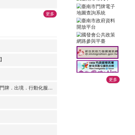
更多
】
更多
牌．出境．行動化服務】