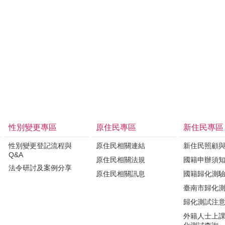
性別變更專區
原住民專區
新住民專區
性別變更登記流程與
原住民相關連結
新住民照顧
Q&A
原住民相關法規
國籍申辦須
法令研討及案例分享
原住民相關訊息
國籍歸化測
臺南市歸化
歸化測試注
外籍人士上