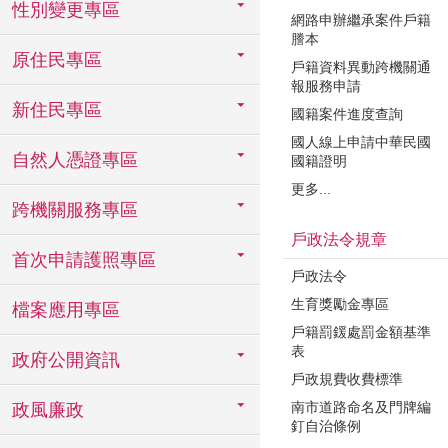
性別變更專區
網路申辦繼承案件戶籍
謄本
原住民專區
戶籍資料異動跨機關通
報服務申請
新住民專區
國籍案件進度查詢
國人線上申請中華民國
自然人憑證專區
國籍證明
更多...
跨機關服務專區
戶政法令規章
首次申請護照專區
戶政法令
生育獎勵金專區
檔案應用專區
戶籍罰鍰處罰金額基準
表
政府公開資訊
戶政規費收費標準
南市道路命名及門牌編
政風廉政
釘自治條例