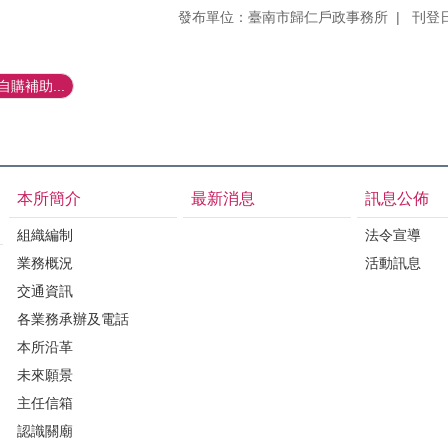
發布單位：臺南市歸仁戶政事務所
刊登日
購補助...
本所簡介
最新消息
訊息公佈
組織編制
法令宣導
業務概況
活動訊息
交通資訊
各業務承辦及電話
本所沿革
未來願景
主任信箱
認識關廟