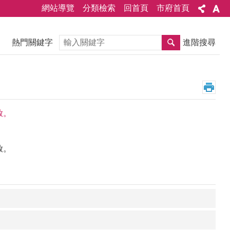
網站導覽
分類檢索
回首頁
市府首頁
搜尋
熱門關鍵字
進階搜尋
放。
放。