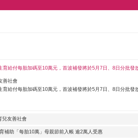
生育給付每胎加碼至10萬元，首波補發將於5月7日、8日分批發
友善社會
生育給付每胎加碼至10萬元，首波補發將於5月7日、8日分批發
育兒友善社會
育補助「每胎10萬」母親節前入帳 逾2萬人受惠