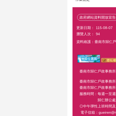
政府網站資料開放宣告
更新日期：
115-08-07
瀏覽人次：
94
資料維護：臺南市歸仁
臺南市歸仁戶政事務所-歸仁
臺南市歸仁戶政事務所-關
臺南市歸仁戶政事務所-龍崎
服務時間：每週一至週五 8
歸仁辦公處 週六延長服
◎中午彈性上班時間及
電子信箱：gueiren@mail.