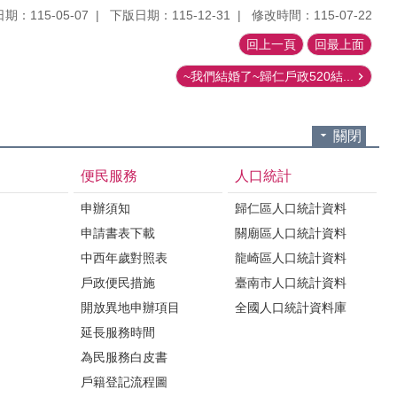
期：115-05-07
下版日期：115-12-31
修改時間：115-07-22
回上一頁
回最上面
~我們結婚了~歸仁戶政520結...
關閉
便民服務
人口統計
申辦須知
歸仁區人口統計資料
申請書表下載
關廟區人口統計資料
中西年歲對照表
龍崎區人口統計資料
戶政便民措施
臺南市人口統計資料
開放異地申辦項目
全國人口統計資料庫
延長服務時間
為民服務白皮書
戶籍登記流程圖