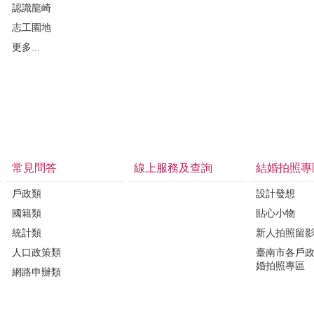
認識龍崎
志工園地
更多...
常見問答
線上服務及查詢
結婚拍照專
戶政類
設計發想
國籍類
貼心小物
統計類
新人拍照留
人口政策類
臺南市各戶
婚拍照專區
網路申辦類