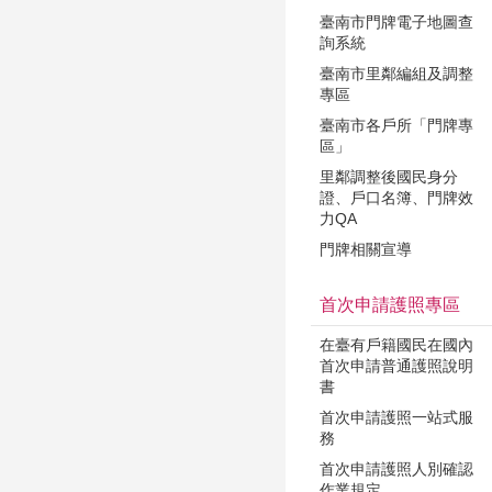
臺南市門牌電子地圖查
詢系統
臺南市里鄰編組及調整
專區
臺南市各戶所「門牌專
區」
里鄰調整後國民身分
證、戶口名簿、門牌效
力QA
門牌相關宣導
首次申請護照專區
在臺有戶籍國民在國內
首次申請普通護照說明
書
首次申請護照一站式服
務
首次申請護照人別確認
作業規定