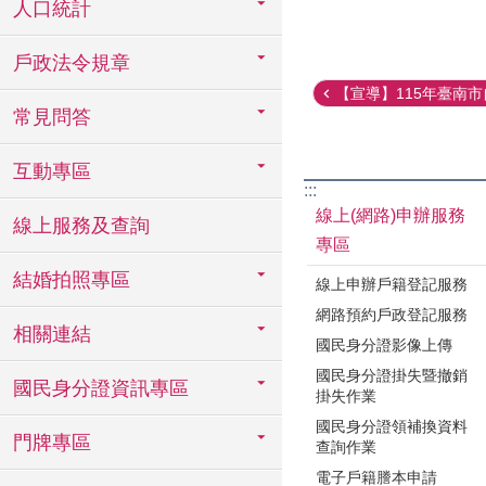
人口統計
戶政法令規章
【宣導】115年臺南市自
常見問答
互動專區
:::
線上(網路)申辦服務
線上服務及查詢
專區
結婚拍照專區
線上申辦戶籍登記服務
網路預約戶政登記服務
相關連結
國民身分證影像上傳
國民身分證掛失暨撤銷
國民身分證資訊專區
掛失作業
國民身分證領補換資料
門牌專區
查詢作業
電子戶籍謄本申請