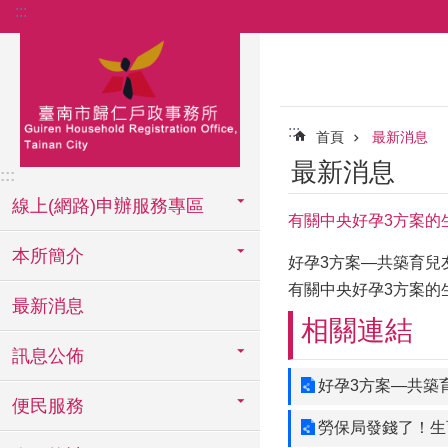
:::
跳到主要內容區塊
:::
首頁
最新消息
最新消息
:::
線上(網路)申辦服務專區
有關中央好孕3方案的
本所簡介
好孕3方案—共築育兒
有關中央好孕3方案的
最新消息
相關連結
訊息公佈
好孕3方案—共築
便民服務
勞保局發錢了！生