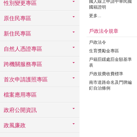
國人線上申請中華民國
性別變更專區
國籍證明
更多...
原住民專區
戶政法令規章
新住民專區
戶政法令
自然人憑證專區
生育獎勵金專區
戶籍罰鍰處罰金額基準
跨機關服務專區
表
戶政規費收費標準
首次申請護照專區
南市道路命名及門牌編
釘自治條例
檔案應用專區
政府公開資訊
政風廉政