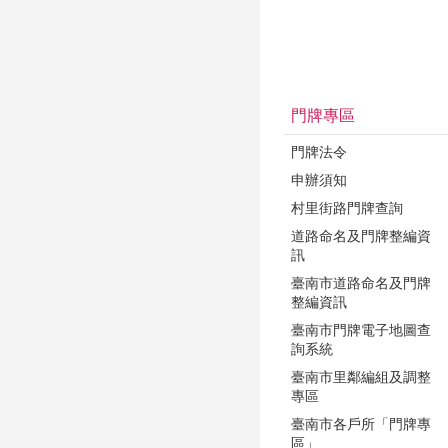
門牌專區
門牌法令
申辦須知
村里街路門牌查詢
道路命名及門牌整編資
訊
臺南市道路命名及門牌
整編資訊
臺南市門牌電子地圖查
詢系統
臺南市里鄰編組及調整
專區
臺南市各戶所「門牌專
區」