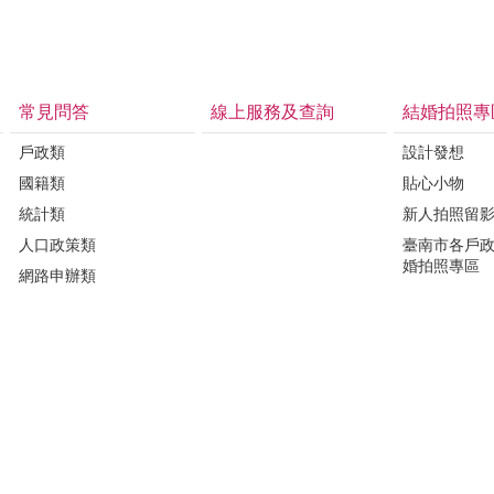
常見問答
線上服務及查詢
結婚拍照專
戶政類
設計發想
國籍類
貼心小物
統計類
新人拍照留
人口政策類
臺南市各戶
婚拍照專區
網路申辦類