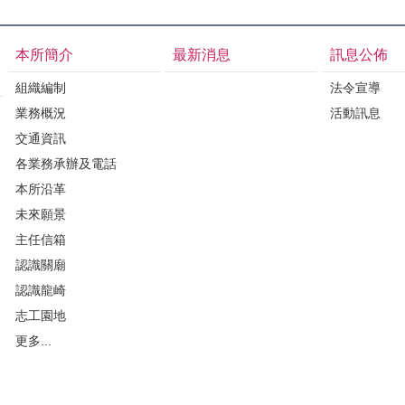
本所簡介
最新消息
訊息公佈
組織編制
法令宣導
業務概況
活動訊息
交通資訊
各業務承辦及電話
本所沿革
未來願景
主任信箱
認識關廟
認識龍崎
志工園地
更多...