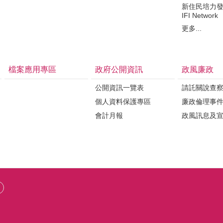
新住民培力
IFI Network
更多...
檔案應用專區
政府公開資訊
政風廉政
公開資訊一覽表
請託關說查
個人資料保護專區
廉政倫理事
會計月報
政風訊息及