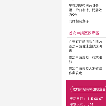
里鄰調整後國民身分
證、戶口名簿、門牌效
力QA
門牌相關宣導
首次申請護照專區
在臺有戶籍國民在國內
首次申請普通護照說明
書
首次申請護照一站式服
務
首次申請護照人別確認
作業規定
政府網站資料開放宣告
更新日期：
115-08-07
瀏覽人次：
544