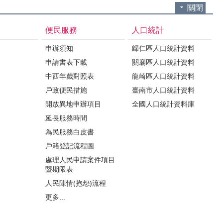
關閉
便民服務
人口統計
申辦須知
歸仁區人口統計資料
申請書表下載
關廟區人口統計資料
中西年歲對照表
龍崎區人口統計資料
戶政便民措施
臺南市人口統計資料
開放異地申辦項目
全國人口統計資料庫
延長服務時間
為民服務白皮書
戶籍登記流程圖
處理人民申請案件項目
暨期限表
人民陳情(抱怨)流程
更多...