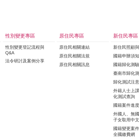
性別變更專區
原住民專區
新住民專區
性別變更登記流程與
原住民相關連結
新住民照顧
Q&A
原住民相關法規
國籍申辦須
法令研討及案例分享
原住民相關訊息
國籍歸化測
臺南市歸化
歸化測試注
外籍人士上
化測試查詢
國籍案件進
外國人、無
子女取用中
國籍變更案件繳費
全國繳費網