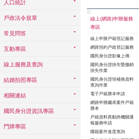
人口統計
:::
戶政法令規章
線上(網路)申辦服務
專區
常見問答
線上申辦戶籍登記服務
網路預約戶政登記服務
互動專區
國民身分證影像上傳
線上服務及查詢
國民身分證掛失暨撤銷
掛失作業
國民身分證領補換資料
結婚拍照專區
查詢作業
電子戶籍謄本申請
相關連結
網路申辦繼承案件戶籍
謄本
國民身分證資訊專區
戶籍資料異動跨機關通
報服務申請
門牌專區
國籍案件進度查詢