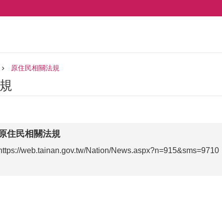
原住民相關法規
規
原住民相關法規
https://web.tainan.gov.tw/Nation/News.aspx?n=915&sms=9710