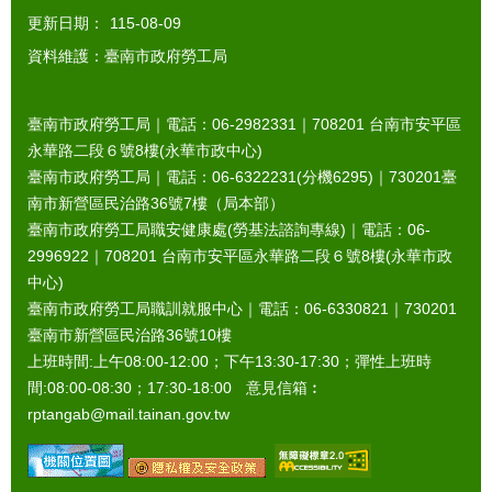
更新日期：
115-08-09
資料維護：臺南市政府勞工局
臺南市政府勞工局｜電話：06-2982331｜
708201
台南市安平區
永華路二段６號8樓(永華市政中心)
臺南市政府勞工局｜電話：06-6322231(分機6295)｜
730201
臺
南市新營區民治路36號7樓（局本部）
臺南市政府勞工局職安健康處(勞基法諮詢專線)｜電話：06-
2996922｜
708201
台南市安平區永華路二段６號8樓(永華市政
中心)
臺南市政府勞工局職訓就服中心｜電話：06-6330821｜
730201
臺南市新營區民治路36號10樓
上班時間:上午08:00-12:00；下午13:30-17:30；彈性上班時
間:08:00-08:30；17:30-18:00 意見信箱︰
rptangab@mail.tainan.gov.tw