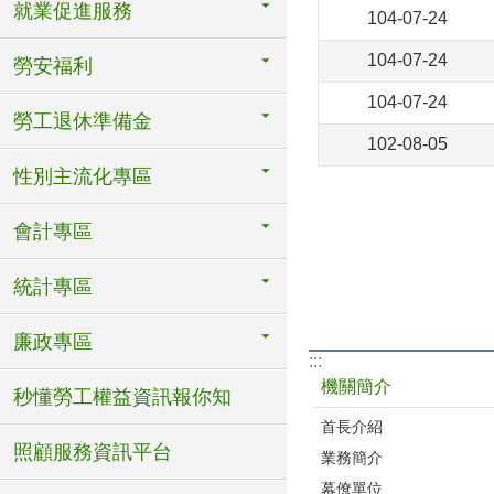
就業促進服務
104-07-24
104-07-24
勞安福利
104-07-24
勞工退休準備金
102-08-05
性別主流化專區
會計專區
統計專區
廉政專區
:::
機關簡介
秒懂勞工權益資訊報你知
首長介紹
照顧服務資訊平台
業務簡介
幕僚單位