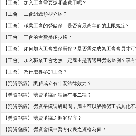
【工會】 加入工會需要繳哪些費用呢？
【工會】 工會組織類型介紹？
【工會】 職業工會的勞健保，是否有最高年齡的上限規定?
【工會】 工會的會費是多少錢？
【工會】 如何加入工會投保勞保？是否需先成為工會會員才可
【工會】 加入職業工會之無一定雇主是否適用勞退條例？享
【工會】 為什麼要參加工會？
【勞資爭議】 調解成立有什麼法律效力？
【勞資爭議】 勞資爭議的種類有那二種？
【勞資爭議】 勞資爭議調解期間，雇主可以解僱勞工或其他
【勞資爭議】 勞資爭議之調解程序？
【勞資會議】 勞資會議中勞方代表之資格為何？