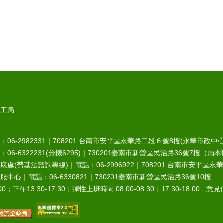
勞工局
6-2982331｜
708201
台南市安平區永華路二段６號8樓(永華市政中心
-6322231(分機6295)｜
730201
臺南市新營區民治路36號7樓（局本
處(勞基法諮詢專線)｜電話：06-2996922｜
708201
台南市安平區永華
中心｜電話：06-6330821｜
730201
臺南市新營區民治路36號10樓
0；下午13:30-17:30；彈性上班時間:08:00-08:30；17:30-18:00 意見信箱︰r