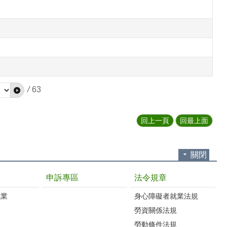
/
63
回上一頁
回最上面
關閉
申訴專區
法令規章
就業
身心障礙者就業法規
勞資關係法規
勞動條件法規