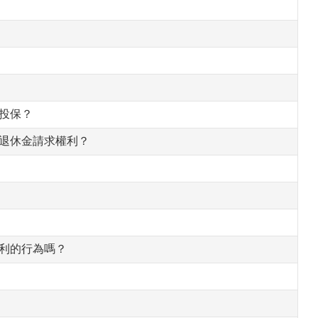
投保？
有退休金請求權利？
不利的行為嗎？