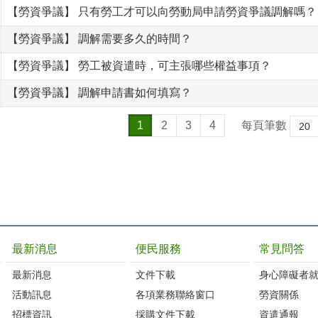
【勞資爭議】 只有勞工才可以向勞動局申請勞資爭議調解嗎？
【勞資爭議】 調解需要多久的時間？
【勞資爭議】 勞工被資遣時，可主張哪些權益事項？
【勞資爭議】 調解申請書如何填寫？
1
2
3
4
每頁筆數
最新消息
便民服務
常見問答
最新消息
文件下載
身心障礙者
活動訊息
各項業務聯絡窗口
勞資關係
招標資訊
採購文件下載
資遣通報