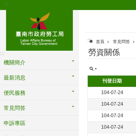
:::
跳到主要內容區塊
:::
首頁
常見問答
勞資關係
:::
機關簡介
最新消息
刊登日期
便民服務
104-07-24
104-07-24
常見問答
104-07-24
申訴專區
104-07-24