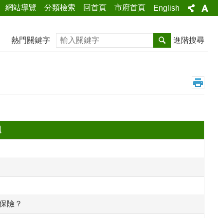
網站導覽
分類檢索
回首頁
市府首頁
English
搜尋
熱門關鍵字
進階搜尋
題
保險？