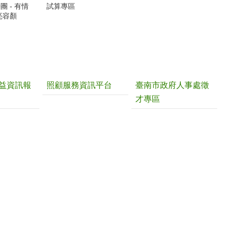
 - 有情
試算專區
亮容顏
益資訊報
照顧服務資訊平台
臺南市政府人事處徵
才專區