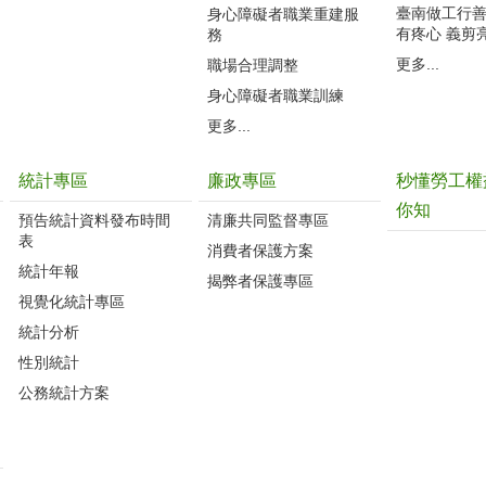
臺南做工行善團
身心障礙者職業重建服
有疼心 義剪
務
更多...
職場合理調整
身心障礙者職業訓練
更多...
統計專區
廉政專區
秒懂勞工權
你知
預告統計資料發布時間
清廉共同監督專區
表
消費者保護方案
統計年報
揭弊者保護專區
視覺化統計專區
統計分析
性別統計
公務統計方案