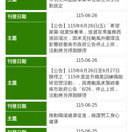
勤規定
115-06-26
【公告】115年6月26日(五)「希望
家園·就業快餐車」巡迴宣導服務西
港區場次，因米克拉颱風外圍環流
影響經臺南市政府公告停止上班，
活動將另擇期辦理
115-06-26
【公告】115年6月26日至6月27日
辦理之「115年度提升職業訓練職能
研習營活動」，因應颱風來襲經臺
南市政府公告「6/26」停止上班，
活動將另擇期辦理
115-06-25
推動職場健康促進，維護勞工身心
健康
115-06-25