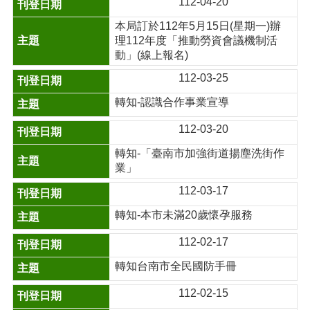
112-04-20
本局訂於112年5月15日(星期一)辦
理112年度「推動勞資會議機制活
動」(線上報名)
112-03-25
轉知-認識合作事業宣導
112-03-20
轉知-「臺南市加強街道揚塵洗街作
業」
112-03-17
轉知-本市未滿20歲懷孕服務
112-02-17
轉知台南市全民國防手冊
112-02-15