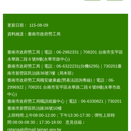
:::
更新日期：
115-08-09
資料維護：臺南市政府勞工局
臺南市政府勞工局｜電話：06-2982331｜
708201
台南市安平區
永華路二段６號8樓(永華市政中心)
臺南市政府勞工局｜電話：06-6322231(分機6295)｜
730201
臺
南市新營區民治路36號7樓（局本部）
臺南市政府勞工局職安健康處(勞基法諮詢專線)｜電話：06-
2996922｜
708201
台南市安平區永華路二段６號8樓(永華市政
中心)
臺南市政府勞工局職訓就服中心｜電話：06-6330821｜
730201
臺南市新營區民治路36號10樓
上班時間:上午08:00-12:00；下午13:30-17:30；彈性上班時
間:08:00-08:30；17:30-18:00 意見信箱︰
rptangab@mail.tainan.gov.tw