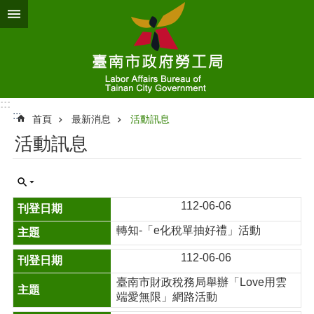
跳到主要內容區塊
:::
:::
首頁
最新消息
活動訊息
活動訊息
112-06-06
轉知-「e化稅單抽好禮」活動
112-06-06
臺南市財政稅務局舉辦「Love用雲
端愛無限」網路活動