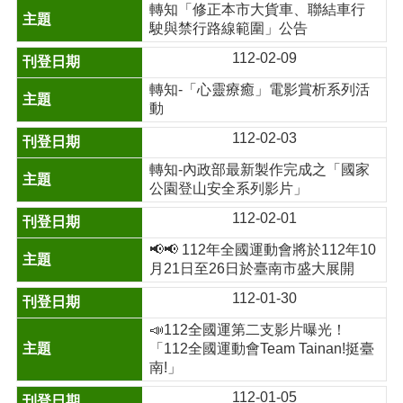
轉知「修正本市大貨車、聯結車行
駛與禁行路線範圍」公告
112-02-09
轉知-「心靈療癒」電影賞析系列活
動
112-02-03
轉知-內政部最新製作完成之「國家
公園登山安全系列影片」
112-02-01
📢📢 112年全國運動會將於112年10
月21日至26日於臺南市盛大展開
112-01-30
📣112全國運第二支影片曝光！
「112全國運動會Team Tainan!挺臺
南!」
112-01-05