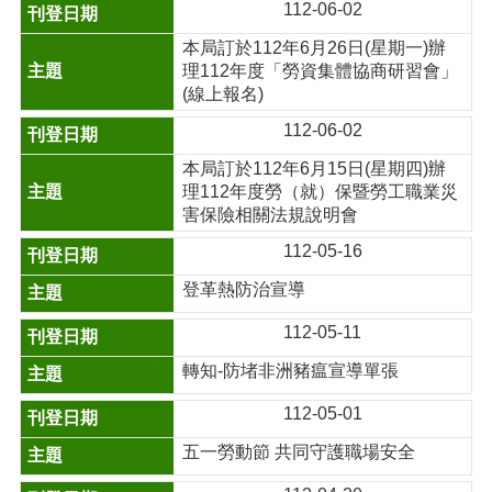
112-06-02
本局訂於112年6月26日(星期一)辦
理112年度「勞資集體協商研習會」
(線上報名)
112-06-02
本局訂於112年6月15日(星期四)辦
理112年度勞（就）保暨勞工職業災
害保險相關法規說明會
112-05-16
登革熱防治宣導
112-05-11
轉知-防堵非洲豬瘟宣導單張
112-05-01
五一勞動節 共同守護職場安全