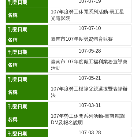
107-07-19
107年度勞工休閒系列活動-勞工星
光電影院
107-07-10
臺南市107年度勞資體育競賽
107-05-28
臺南市107年度職工福利業務宣導會
活動
107-05-21
107年度勞工模範父親選拔暨表揚辦
法
107-03-31
107年勞工休閒系列活動-臺南舞讚!
DM及報名說明
107-03-28