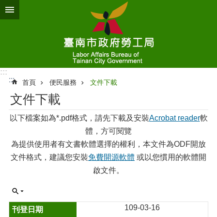
跳到主要內容區塊
:::
:::
首頁
便民服務
文件下載
文件下載
以下檔案如為*.pdf格式，請先下載及安裝
Acrobat reader
軟
體，方可閱覽
為提供使用者有文書軟體選擇的權利，本文件為ODF開放
文件格式，建議您安裝
免費開源軟體
或以您慣用的軟體開
啟文件。
109-03-16