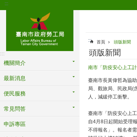
:::
跳到主要內容區塊
:::
首頁
頭版新聞
頭版新聞
:::
機關簡介
南市「防疫安心上工計
最新消息
臺南市長黃偉哲為協助
局、觀旅局、民政局(
便民服務
人，減緩停工衝擊。
常見問答
臺南市「防疫安心上工
自4月8日起開始受理
申訴專區
不得報名」。報名者需