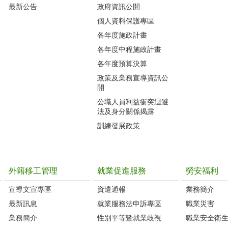
最新公告
政府資訊公開
個人資料保護專區
各年度施政計畫
各年度中程施政計畫
各年度預算決算
政策及業務宣導資訊公
開
公職人員利益衝突迴避
法及身分關係揭露
訓練發展政策
外籍移工管理
就業促進服務
勞安福利
宣導文宣專區
資遣通報
業務簡介
最新訊息
就業服務法申訴專區
職業災害
業務簡介
性別平等暨就業歧視
職業安全衛