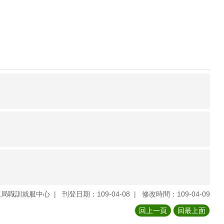
工局職訓就服中心
刊登日期：109-04-08
修改時間：109-04-09
回上一頁
回最上面