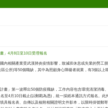
畫」4月8日至10日受理報名
國內相關產業受武漢肺炎疫情影響，致減班休息或失業的勞工朋
含區公所)等50個職缺，其中為照顧身心障礙者就業，有3個以
計畫」第一波釋出50個防疫職缺，工作內容包含環境清潔消毒
報名至4月10日截止(以郵戳為憑)，統一採紙本通訊方式報名。
填具報名表、自傳以及檢附相關證明文件影本，以限時掛號郵寄