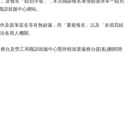
畫」及報名「組別序號」，本次職缺報名者僅能選擇單一組別
職訓就服中心網站。
件及親筆簽名等有無缺漏，而「重複報名」以及「未填寫組
洽各用人機關。
務台及勞工局職訓就服中心暨所轄就業服務台(駐點)翻閱簡