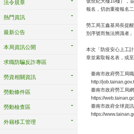
號世紀大樓10樓），
法令規章
報名，切勿重複報名二
熱門資訊
勞工局王鑫基局長提醒
最新公告
別序號而無法辨識者」
本局資訊公開
本次「防疫安心上工計
章並索取報名表，或至
求職防騙反詐專區
臺南市政府勞工局職
勞資相關資訊
http://job.tainan.gov.
臺南市政府勞工局網
勞動條件區
https://web.tainan.go
臺南市政府全球資訊
勞動檢查區
https://www.tainan.go
外籍移工管理