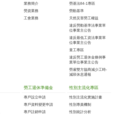
業務簡介
勞基法84-1專區
勞資業務
勞動基準
工會業務
天然災害勞工權益
違反勞動基準法事業單
位事業主公告
違反最低工資法事業單
位事業主公告
童工專區
違反勞工退休金條例事
業單位事業主公告
勞雇雙方協商減少工時-
減班休息通報
勞工退休準備金
性別主流化專區
專戶設立申請
性別主流化實施計畫
專戶資料變更申請
性別專責機制
生
專戶註銷申請
性別統計分析