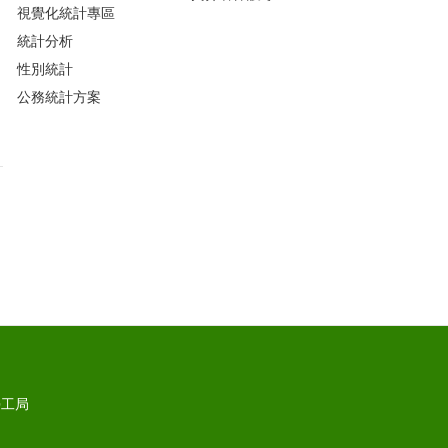
視覺化統計專區
統計分析
性別統計
公務統計方案
勞工局