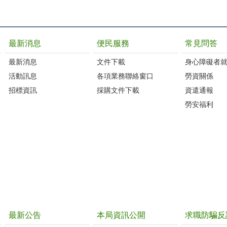
最新消息
便民服務
常見問答
最新消息
文件下載
身心障礙者
活動訊息
各項業務聯絡窗口
勞資關係
招標資訊
採購文件下載
資遣通報
勞安福利
最新公告
本局資訊公開
求職防騙反