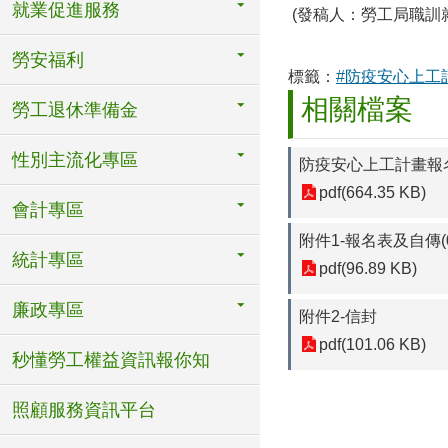
就業促進服務
(發稿人：勞工局職訓就服
勞安福利
標籤：
#防疫安心上工
相關檔案
勞工退休準備金
性別主流化專區
防疫安心上工計畫報名簡
pdf(664.35 KB)
會計專區
附件1-報名表及自傳(0
統計專區
pdf(96.89 KB)
廉政專區
附件2-信封
pdf(101.06 KB)
秒懂勞工權益資訊報你知
照顧服務資訊平台