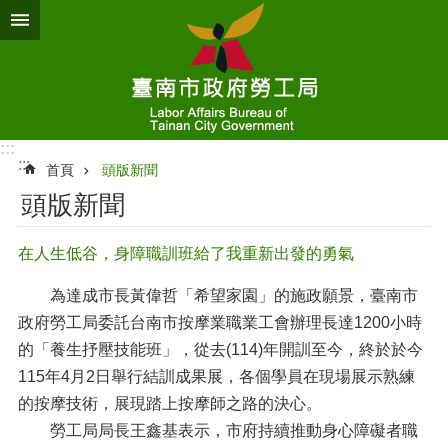
跳到主要內容區塊
:::
:::
首頁
頭版新聞
頭版新聞
在人生低谷，身障職訓班給了我重新出發的勇氣
為達成市長黃偉哲「希望家園」的施政願景，臺南市
政府勞工局委託台南市按摩業職業工會辦理長達1200小時
的「養生抒壓技能班」，從去(114)年開訓至今，終於於今
115年4月2日舉行結訓成果展，各個學員在現場展示熟練
的按摩技術，展現踏上按摩師之路的決心。
勞工局局長王鑫基表示，市府持續推動身心障礙者職