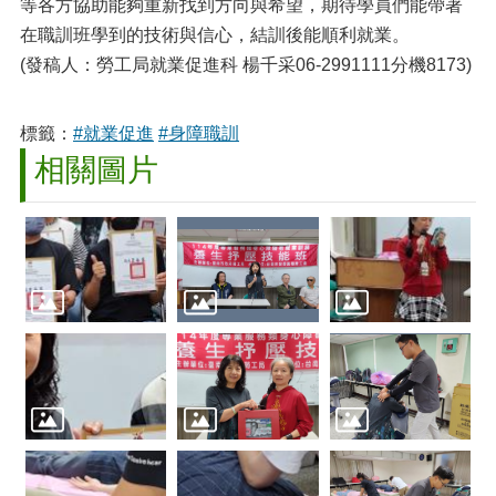
等各方協助能夠重新找到方向與希望，期待學員們能帶著
在職訓班學到的技術與信心，結訓後能順利就業。
(發稿人：勞工局就業促進科 楊千采06-2991111分機8173)
標籤：
#就業促進
#身障職訓
相關圖片