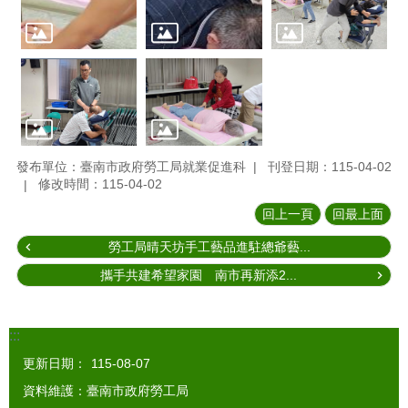
發布單位：臺南市政府勞工局就業促進科
刊登日期：115-04-02
修改時間：115-04-02
回上一頁
回最上面
勞工局晴天坊手工藝品進駐總爺藝...
攜手共建希望家園 南市再新添2...
:::
更新日期：
115-08-07
資料維護：臺南市政府勞工局