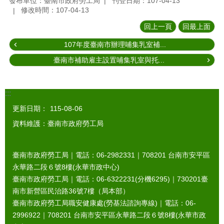
發布單位：臺南市政府勞工局
刊登日期：107-04-13
修改時間：107-04-13
回上一頁
回最上面
107年度臺南市辦理哺集乳室補...
臺南市補助雇主設置哺集乳室與托...
:::
更新日期：
115-08-06
資料維護：臺南市政府勞工局
臺南市政府勞工局｜電話：06-2982331｜
708201
台南市安平區
永華路二段６號8樓(永華市政中心)
臺南市政府勞工局｜電話：06-6322231(分機6295)｜
730201
臺
南市新營區民治路36號7樓（局本部）
臺南市政府勞工局職安健康處(勞基法諮詢專線)｜電話：06-
2996922｜
708201
台南市安平區永華路二段６號8樓(永華市政