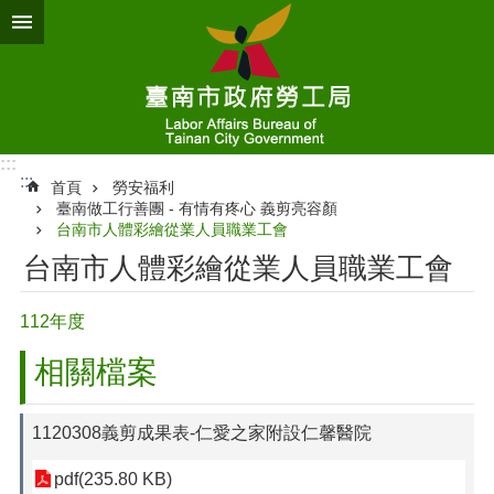
跳到主要內容區塊
:::
:::
首頁
勞安福利
臺南做工行善團 - 有情有疼心 義剪亮容顏
台南市人體彩繪從業人員職業工會
台南市人體彩繪從業人員職業工會
112年度
相關檔案
1120308義剪成果表-仁愛之家附設仁馨醫院
pdf(235.80 KB)