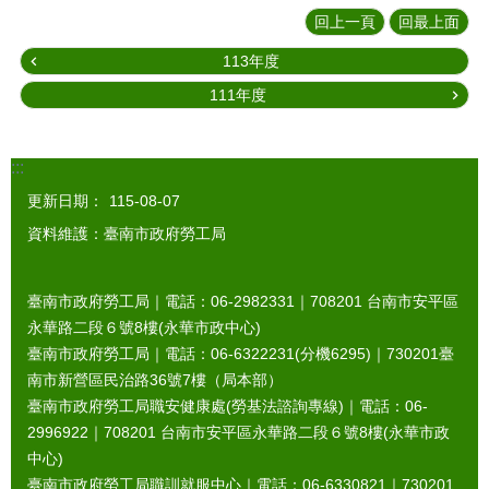
回上一頁
回最上面
113年度
111年度
:::
更新日期：
115-08-07
資料維護：臺南市政府勞工局
臺南市政府勞工局｜電話：06-2982331｜
708201
台南市安平區
永華路二段６號8樓(永華市政中心)
臺南市政府勞工局｜電話：06-6322231(分機6295)｜
730201
臺
南市新營區民治路36號7樓（局本部）
臺南市政府勞工局職安健康處(勞基法諮詢專線)｜電話：06-
2996922｜
708201
台南市安平區永華路二段６號8樓(永華市政
中心)
臺南市政府勞工局職訓就服中心｜電話：06-6330821｜
730201