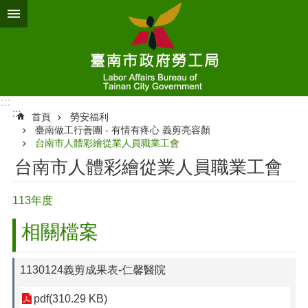
跳到主要內容區塊
:::
:::
首頁
勞安福利
臺南做工行善團 - 有情有疼心 義剪亮容顏
台南市人體彩繪從業人員職業工會
台南市人體彩繪從業人員職業工會
113年度
相關檔案
1130124義剪成果表-仁馨醫院
pdf(310.29 KB)