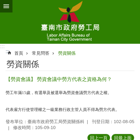
跳到主要內容區塊
:::
:::
首頁
常見問答
勞資關係
勞資關係
【勞資會議】 勞資會議中勞方代表之資格為何？
勞工年滿15歲，有選舉及被選舉為勞資會議勞方代表之權。
代表雇方行使管理權之一級業務行政主管人員不得為勞方代表。
發布單位：臺南市政府勞工局勞資關係科
刊登日期：102-08-05
修改時間：105-09-10
回上一頁
回最上面