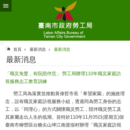
跳到主要內容區塊
:::
:::
首頁
最新消息
最新消息
最新消息
「職災免驚，有阮陪伴恁」 勞工局辦理110年職災家庭訪
視服務志工教育訓練
勞工局為落實並推動黃偉哲市長「希望家園」的施政理
念，設有職災家庭訪視服務小組，透過同為勞工身份的志
工，以「同理心」的方式關懷職災勞工，陪伴職災勞工及
其家屬走出人生的低潮。並特於110年11月05日(星期五)假
臺南市柳營區台糖尖山埤江南渡假村辦理「職災家庭訪視