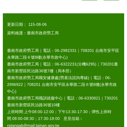
:::
更新日期：
115-08-06
資料維護：臺南市政府勞工局
臺南市政府勞工局｜電話：06-2982331｜
708201
台南市安平區
永華路二段６號8樓(永華市政中心)
臺南市政府勞工局｜電話：06-6322231(分機6295)｜
730201
臺
南市新營區民治路36號7樓（局本部）
臺南市政府勞工局職安健康處(勞基法諮詢專線)｜電話：06-
2996922｜
708201
台南市安平區永華路二段６號8樓(永華市政
中心)
臺南市政府勞工局職訓就服中心｜電話：06-6330821｜
730201
臺南市新營區民治路36號10樓
上班時間:上午08:00-12:00；下午13:30-17:30；彈性上班時
間:08:00-08:30；17:30-18:00 意見信箱︰
rptangab@mail.tainan.gov.tw