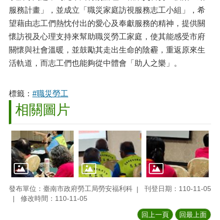
服務計畫」，並成立「職災家庭訪視服務志工小組」，希
望藉由志工們熱忱付出的愛心及奉獻服務的精神，提供關
懷訪視及心理支持來幫助職災勞工家庭，使其能感受市府
關懷與社會溫暖，並鼓勵其走出生命的陰霾，重返原來生
活軌道，而志工們也能夠從中體會「助人之樂」。
標籤：
#職災勞工
相關圖片
發布單位：臺南市政府勞工局勞安福利科
刊登日期：110-11-05
修改時間：110-11-05
回上一頁
回最上面