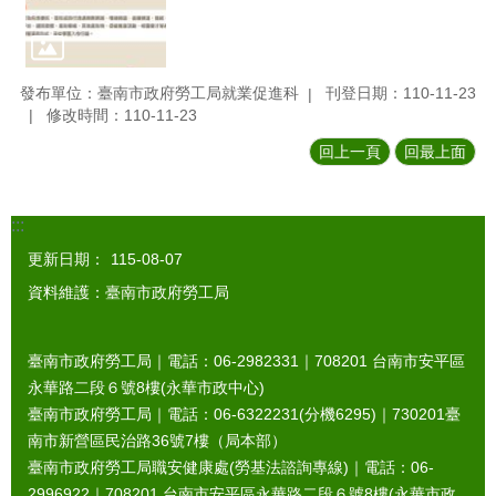
發布單位：臺南市政府勞工局就業促進科
刊登日期：110-11-23
修改時間：110-11-23
回上一頁
回最上面
:::
更新日期：
115-08-07
資料維護：臺南市政府勞工局
臺南市政府勞工局｜電話：06-2982331｜
708201
台南市安平區
永華路二段６號8樓(永華市政中心)
臺南市政府勞工局｜電話：06-6322231(分機6295)｜
730201
臺
南市新營區民治路36號7樓（局本部）
臺南市政府勞工局職安健康處(勞基法諮詢專線)｜電話：06-
2996922｜
708201
台南市安平區永華路二段６號8樓(永華市政