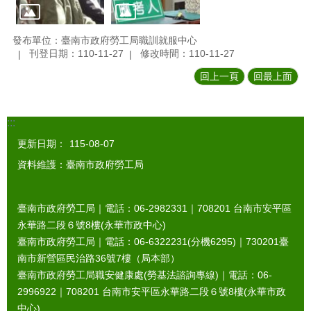
發布單位：臺南市政府勞工局職訓就服中心
刊登日期：110-11-27
修改時間：110-11-27
回上一頁
回最上面
:::
更新日期：
115-08-07
資料維護：臺南市政府勞工局
臺南市政府勞工局｜電話：06-2982331｜
708201
台南市安平區
永華路二段６號8樓(永華市政中心)
臺南市政府勞工局｜電話：06-6322231(分機6295)｜
730201
臺
南市新營區民治路36號7樓（局本部）
臺南市政府勞工局職安健康處(勞基法諮詢專線)｜電話：06-
2996922｜
708201
台南市安平區永華路二段６號8樓(永華市政
中心)