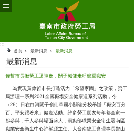
跳到主要內容區塊
:::
:::
首頁
最新消息
最新消息
最新消息
偉哲市長揪勞工逗陣走，關子嶺健走呼籲重職安
為實現黃偉哲市長打造活力「希望家園」之政策，勞工
局辦理一系列2021全國職場安全健康週系列活動，今
（28）日在白河關子嶺仙草國小關嶺分校舉辦「職安百分
百、平安跟著來」健走活動。許多勞工朋友每年都全家一
起參與，千人參與場面盛大，勞動部職業安全衛生署南區
職業安全衛生中心許峯源主任、大台南總工會理事長鄭山