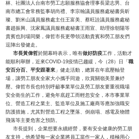
林、社團法人台南市勞工志願服務協會理事長梁志男、台
南市總工會常務監事胡尚禮、李宗翰議員服務處秘書吳昕
璨、劉米山議員服務處主任王富美、蔡旺詮議員服務處秘
書趙振興、沈家鳳議員服務處秘書王雨宣、助理徐朝陽等
貴賓也到場同樂，偉哲市長更帶領活動貴賓和勞工朋友們
逗陣出發健走。
市長黃偉哲
於開幕時表示，唯有
做好防疫
工作，活動才
能順利舉辦，近來COVID-19疫情已趨緩，今（28）日「
職
安百分百、平安跟著來
」健走活動，總算在年底壓軸登
場，讓勞工朋友全家大小攜手同遊，欣賞關嶺美景兼紓
壓。偉哲市長也特別呼籲事業單位及勞工朋友要重視職場
安全衛生的工作，避免年底趕工而輕忽安全，本市事業單
位、營造工程之業主、監造單位及施工廠商等應加強職安
防護措施，尤其對營造工程之墜落、倒崩塌、感電及物體
飛落等主要危害之預防。
市長提到，企業想要永續經營，要有安全健康的勞工朋
友支持，他希望每一家企業將員工當作一家人，積極用心