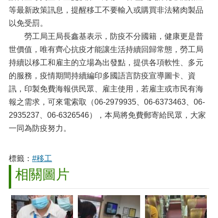
等最新政策訊息，提醒移工不要輸入或購買非法豬肉製品
以免受罰。
勞工局王局長鑫基表示，防疫不分國籍，健康更是普
世價值，唯有齊心抗疫才能讓生活持續回歸常態，勞工局
持續以移工和雇主的立場為出發點，提供各項軟性、多元
的服務，疫情期間持續編印多國語言防疫宣導圖卡、資
訊，印製免費海報供民眾、雇主使用，若雇主或市民有海
報之需求，可來電索取（06-2979935、06-6373463、06-
2935237、06-6326546），本局將免費郵寄給民眾，大家
一同為防疫努力。
標籤：
#移工
相關圖片