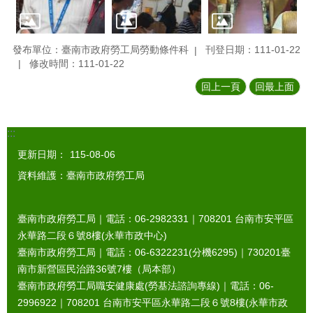
發布單位：臺南市政府勞工局勞動條件科
刊登日期：111-01-22
修改時間：111-01-22
回上一頁
回最上面
:::
更新日期：
115-08-06
資料維護：臺南市政府勞工局
臺南市政府勞工局｜電話：06-2982331｜
708201
台南市安平區
永華路二段６號8樓(永華市政中心)
臺南市政府勞工局｜電話：06-6322231(分機6295)｜
730201
臺
南市新營區民治路36號7樓（局本部）
臺南市政府勞工局職安健康處(勞基法諮詢專線)｜電話：06-
2996922｜
708201
台南市安平區永華路二段６號8樓(永華市政