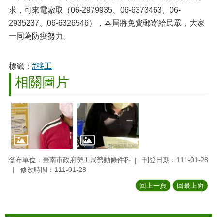
求，可來電索取（06-2979935、06-6373463、06-
2935237、06-6326546），本局將免費郵寄給民眾，大家
一同為防疫努力。
標籤：
#移工
相關圖片
發布單位：臺南市政府勞工局勞動條件科
刊登日期：111-01-28
修改時間：111-01-28
回上一頁
回最上面