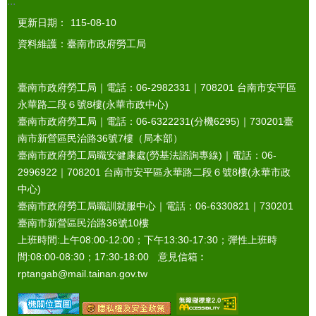
:::
更新日期：
115-08-10
資料維護：臺南市政府勞工局
臺南市政府勞工局｜電話：06-2982331｜
708201
台南市安平區
永華路二段６號8樓(永華市政中心)
臺南市政府勞工局｜電話：06-6322231(分機6295)｜
730201
臺
南市新營區民治路36號7樓（局本部）
臺南市政府勞工局職安健康處(勞基法諮詢專線)｜電話：06-
2996922｜
708201
台南市安平區永華路二段６號8樓(永華市政
中心)
臺南市政府勞工局職訓就服中心｜電話：06-6330821｜
730201
臺南市新營區民治路36號10樓
上班時間:上午08:00-12:00；下午13:30-17:30；彈性上班時
間:08:00-08:30；17:30-18:00 意見信箱︰
rptangab@mail.tainan.gov.tw