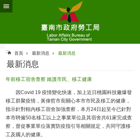
跳到主要內容區塊
:::
:::
首頁
最新消息
最新消息
最新消息
年前移工宿舍查察 維護市民、移工健康
因Covid 19 疫情變化快速，加上近日桃園科技廠爆發
移工群聚疫情，黃偉哲市長關心本市市民及移工的健康，
指示針對轄內移工宿舍加強查察，本月24日起至今已針對
本市聘僱50名移工以上之事業單位及其宿舍共61家完成查
察，督促事業單位落實防疫指引等相關規定，共同守護移
工及國人的健康。