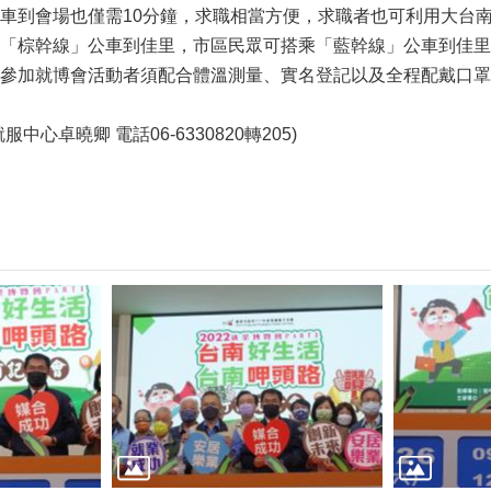
車到會場也僅需10分鐘，求職相當方便，求職者也可利用大台
「棕幹線」公車到佳里，市區民眾可搭乘「藍幹線」公車到佳里
參加就博會活動者須配合體溫測量、實名登記以及全程配戴口罩等防疫
中心卓曉卿 電話06-6330820轉205)