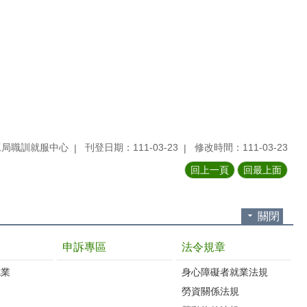
工局職訓就服中心
刊登日期：111-03-23
修改時間：111-03-23
回上一頁
回最上面
關閉
申訴專區
法令規章
就業
身心障礙者就業法規
勞資關係法規