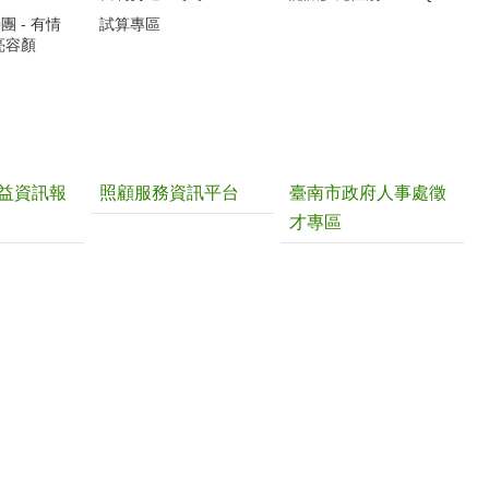
 - 有情
試算專區
亮容顏
益資訊報
照顧服務資訊平台
臺南市政府人事處徵
才專區