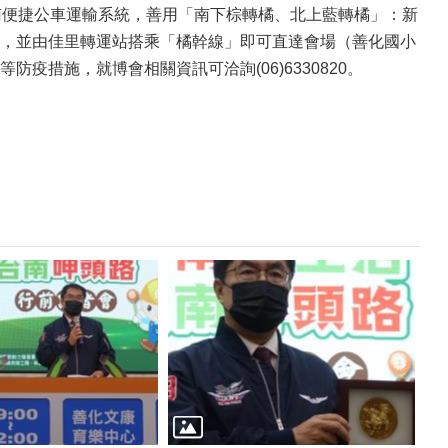
南便捷公車運輸系統，善用「南下棕轉橘、北上藍轉橘」：新
，並由佳里轉運站搭乘「橘幹線」即可直達會場（善化國小
措施，就博會相關資訊可洽詢(06)6330820。