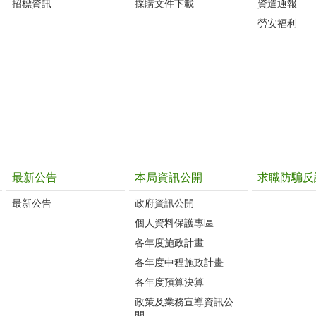
招標資訊
採購文件下載
資遣通報
勞安福利
最新公告
本局資訊公開
求職防騙反
最新公告
政府資訊公開
個人資料保護專區
各年度施政計畫
各年度中程施政計畫
各年度預算決算
政策及業務宣導資訊公
開