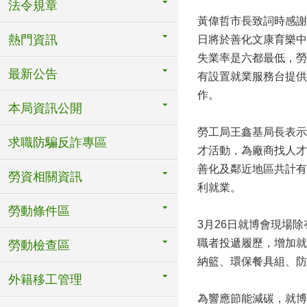
法令規章
黃偉哲市長致詞時感謝
熱門資訊
日將於善化文康育樂中
失業率是六都最低，勞
最新公告
有設置就業服務台提供
作。
本局資訊公開
勞工局王鑫基局長表示
求職防騙反詐專區
才活動，為廠商找人才
善化及鄰近地區共計有
勞資相關資訊
利就業。
勞動條件區
3月26日就博會現場
職者投遞履歷，增加就
勞動檢查區
納籃、環保餐具組、防
外籍移工管理
為響應節能減碳，就博