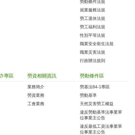
勞動條件法規
就業服務法規
勞工退休法規
勞工福利法規
性別平等法規
職業安全衛生法規
職業災害法規
行政辦法規則
詐專區
勞資相關資訊
勞動條件區
業務簡介
勞基法84-1專區
勞資業務
勞動基準
工會業務
天然災害勞工權益
違反勞動基準法事業單
位事業主公告
違反最低工資法事業單
位事業主公告