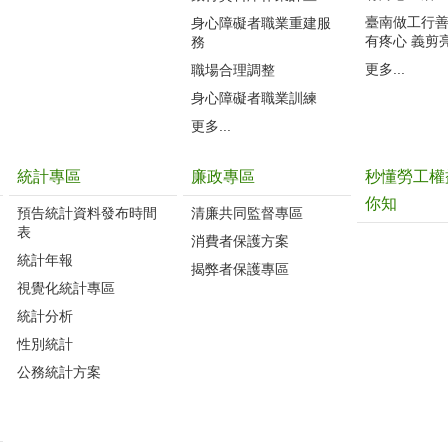
臺南做工行善團
身心障礙者職業重建服
有疼心 義剪
務
更多...
職場合理調整
身心障礙者職業訓練
更多...
統計專區
廉政專區
秒懂勞工權
你知
預告統計資料發布時間
清廉共同監督專區
表
消費者保護方案
統計年報
揭弊者保護專區
視覺化統計專區
統計分析
性別統計
公務統計方案