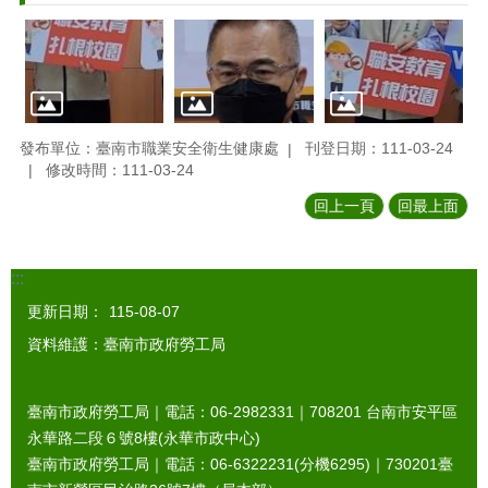
發布單位：臺南市職業安全衛生健康處
刊登日期：111-03-24
修改時間：111-03-24
回上一頁
回最上面
:::
更新日期：
115-08-07
資料維護：臺南市政府勞工局
臺南市政府勞工局｜電話：06-2982331｜
708201
台南市安平區
永華路二段６號8樓(永華市政中心)
臺南市政府勞工局｜電話：06-6322231(分機6295)｜
730201
臺