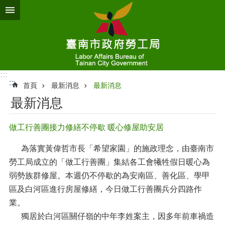
跳到主要內容區塊
:::
:::
首頁
最新消息
最新消息
最新消息
做工行善團接力修繕不停歇 暖心修屋助安居
為落實黃偉哲市長「希望家園」的施政理念，由臺南市
勞工局成立的「做工行善團」集結各工會犧牲假日暖心為
弱勢族群修屋。本週仍不停歇的為安南區、善化區、學甲
區及白河區進行房屋修繕，今日做工行善團兵分四路作
業。
獨居於白河區關仔嶺的中年李姓案主，因多年前車禍造