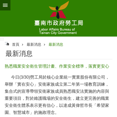
跳到主要內容區塊
:::
:::
首頁
最新消息
最新消息
最新消息
熟悉職業安全衛生管理計畫、作業安全標準，落實更安心
今日(3/30)勞工局於核心企業統一實業股份有限公司，
舉辦「實在安心」安衛家族成立第二年第一場教育訓練，
集合式的宣導帶領安衛家族成員熟悉職安法實施的內容與
重要項目，對於維護職場的安全衛生，建立更完善的職業
安全衛生體系表示更有信心，以達成黃偉哲市長「希望家
園、智慧城市」的施政理念。