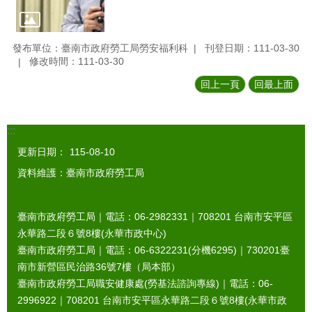
發布單位：臺南市政府勞工局勞安福利科
刊登日期：111-03-30
修改時間：111-03-30
回上一頁
回最上面
:::
更新日期：
115-08-10
資料維護：臺南市政府勞工局
臺南市政府勞工局｜電話：06-2982331｜
708201
台南市安平區
永華路二段６號8樓(永華市政中心)
臺南市政府勞工局｜電話：06-6322231(分機6295)｜
730201
臺
南市新營區民治路36號7樓（局本部）
臺南市政府勞工局職安健康處(勞基法諮詢專線)｜電話：06-
2996922｜
708201
台南市安平區永華路二段６號8樓(永華市政