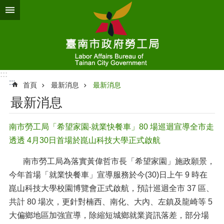
跳到主要內容區塊
:::
:::
首頁
最新消息
最新消息
最新消息
南市勞工局「希望家園‧就業快餐車」80 場巡迴宣導全市走
透透 4月30日首場於崑山科技大學正式啟航
南市勞工局為落實黃偉哲市長「希望家園」施政願景，
今年首場「就業快餐車」宣導服務於今(30)日上午 9 時在
崑山科技大學校園博覽會正式啟航，預計巡迴全市 37 區、
共計 80 場次，更針對楠西、南化、大內、左鎮及龍崎等 5
大偏鄉地區加強宣導，除縮短城鄉就業資訊落差，部分場