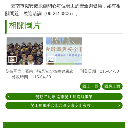
臺南市職安健康處關心每位勞工的安全與健康，如有相
關問題，歡迎洽詢（06-2150806）。
相關圖片
發布單位：臺南市職業安全衛生健康處
刊登日期：115-04-30
修改時間：115-04-30
回上一頁
回最上面
勞動節到來 南市勞工局提醒事業...
勞工局攜手台水六區安康安衛家族...
:::