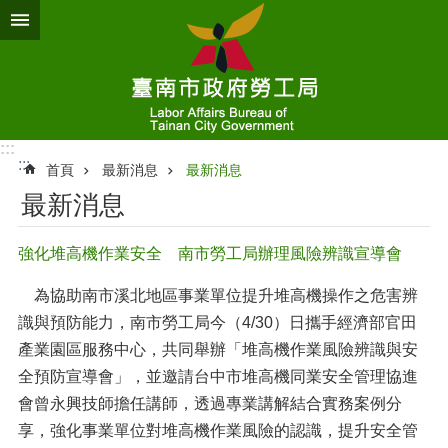
跳到主要內容區塊
:::
:::
首頁
最新消息
最新消息
最新消息
強化堆高機作業安全 南市勞工局辦理風險辨識宣導會
為協助南市溪北地區事業單位提升堆高機操作之危害辨
識與預防能力，南市勞工局今（4/30）日攜手經濟部官田
產業園區服務中心，共同舉辦「堆高機作業風險辨識與安
全預防宣導會」，並邀請台中市堆高機同業安全管理協進
會曾永興技師擔任講師，透過專業講解結合實務案例分
享，強化事業單位對堆高機作業風險的認識，提升安全管