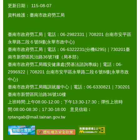
更新日期：
115-08-07
資料維護：臺南市政府勞工局
臺南市政府勞工局｜電話：06-2982331｜
708201
台南市安平區
永華路二段６號8樓(永華市政中心)
臺南市政府勞工局｜電話：06-6322231(分機6295)｜
730201
臺
南市新營區民治路36號7樓（局本部）
臺南市政府勞工局職安健康處(勞基法諮詢專線)｜電話：06-
2996922｜
708201
台南市安平區永華路二段６號8樓(永華市政
中心)
臺南市政府勞工局職訓就服中心｜電話：06-6330821｜
730201
臺南市新營區民治路36號10樓
上班時間:上午08:00-12:00；下午13:30-17:30；彈性上班時
間:08:00-08:30；17:30-18:00 意見信箱︰
rptangab@mail.tainan.gov.tw