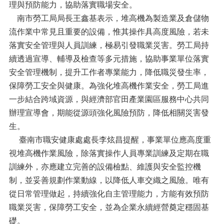
理與預防能力，協助落實職場安全。
南市勞工局局長王鑫基表示，堆高機為製造業及倉儲物
流作業中常見且重要的設備，惟其操作具高度風險，若未
落實安全管理與人員訓練，極易引發職業災害。勞工局持
續透過宣導、輔導及檢查等多元措施，協助事業單位落實
安全管理機制，提升工作者專業能力，降低職災發生率，
保障勞工安全與健康。為強化堆高機作業安全，勞工局進
一步結合跨域資源，與經濟部官田產業園區服務中心共同
辦理宣導會，期能從源頭強化風險預防，降低相關災害發
生。
臺南市職安健康處處長李炫昌提醒，事業單位應高度重
視堆高機作業風險，除落實操作人員專業訓練及定期在職
訓練外，亦應建立完善的設備檢點、維護與安全監控機
制，並妥善規劃作業動線，以降低人車交織之風險。唯有
從日常管理做起，持續強化自主管理能力，方能有效預防
職業災害，保障勞工安全，並為企業永續經營奠定穩固基
礎。