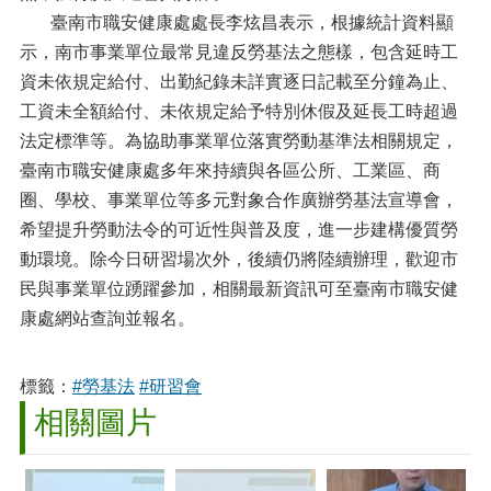
臺南市職安健康處處長李炫昌表示，根據統計資料顯
示，南市事業單位最常見違反勞基法之態樣，包含延時工
資未依規定給付、出勤紀錄未詳實逐日記載至分鐘為止、
工資未全額給付、未依規定給予特別休假及延長工時超過
法定標準等。為協助事業單位落實勞動基準法相關規定，
臺南市職安健康處多年來持續與各區公所、工業區、商
圈、學校、事業單位等多元對象合作廣辦勞基法宣導會，
希望提升勞動法令的可近性與普及度，進一步建構優質勞
動環境。除今日研習場次外，後續仍將陸續辦理，歡迎市
民與事業單位踴躍參加，相關最新資訊可至臺南市職安健
康處網站查詢並報名。
標籤：
#勞基法
#研習會
相關圖片