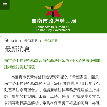
跳到主要內容區塊
:::
:::
首頁
最新消息
最新消息
最新消息
南市勞工局與勞動部合辦勞基法研習會 強化勞動法令知能
建構優質勞動環境
為落實市長黃偉哲打造勞資和諧的「希望家園」願景，
南市勞工局與勞動部於今日（5/4）共同辦理「115年度勞
動基準法令研習會」，邀請勝綸法律事務所程居威主持律
師，針對勞動契約、工資、工時、休假、排班制度及常見
爭議等進行詳盡解析，希冀在保障勞工權益的同時，亦進