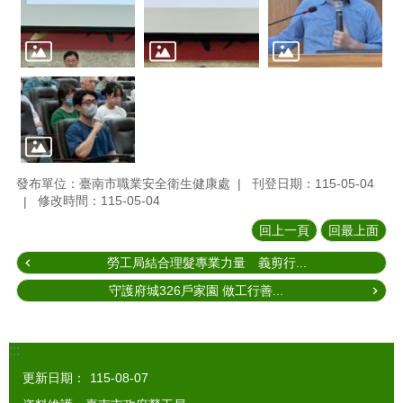
發布單位：臺南市職業安全衛生健康處
刊登日期：115-05-04
修改時間：115-05-04
回上一頁
回最上面
勞工局結合理髮專業力量 義剪行...
守護府城326戶家園 做工行善...
:::
更新日期：
115-08-07