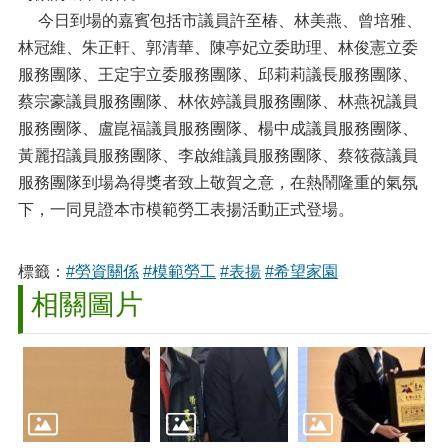
今日到場的嘉賓包括市議員許至椿、林美燕、曾培雅、
林冠維、朱正軒、郭清華、陳亭妃立委助理、林俊憲立委
服務團隊、王定宇立委服務團隊、邱莉莉議長服務團隊、
蔡宗豪議員服務團隊、林依婷議員服務團隊、林燕祝議員
服務團隊、盧崑福議員服務團隊、楊中成議員服務團隊、
黃麗招議員服務團隊、李啟維議員服務團隊、蔡筱薇議員
服務團隊到場為得獎者致上敬賀之意，在熱鬧隆重的氣氛
下，一同見證本市模範勞工表揚活動正式登場。
標籤：
#勞資關係
#模範勞工
#表揚
#希望家園
相關圖片