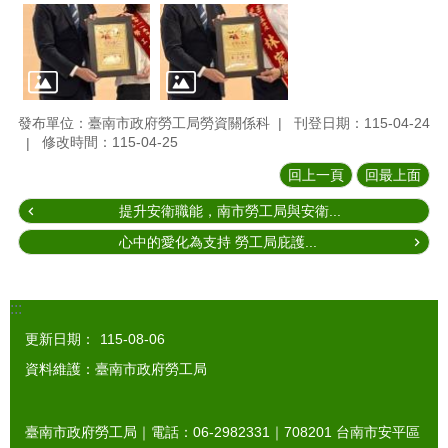
發布單位：臺南市政府勞工局勞資關係科
刊登日期：115-04-24
修改時間：115-04-25
回上一頁
回最上面
提升安衛職能，南市勞工局與安衛...
心中的愛化為支持 勞工局庇護...
:::
更新日期：
115-08-06
資料維護：臺南市政府勞工局
臺南市政府勞工局｜電話：06-2982331｜
708201
台南市安平區