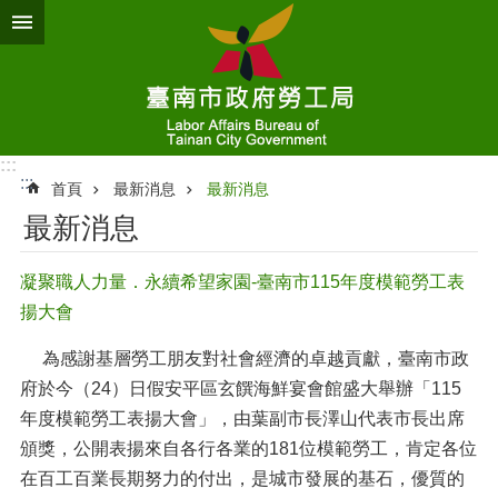
跳到主要內容區塊
:::
:::
首頁
最新消息
最新消息
最新消息
凝聚職人力量．永續希望家園-臺南市115年度模範勞工表
揚大會
為感謝基層勞工朋友對社會經濟的卓越貢獻，臺南市政
府於今（24）日假安平區玄饌海鮮宴會館盛大舉辦「115
年度模範勞工表揚大會」，由葉副市長澤山代表市長出席
頒獎，公開表揚來自各行各業的181位模範勞工，肯定各位
在百工百業長期努力的付出，是城市發展的基石，優質的