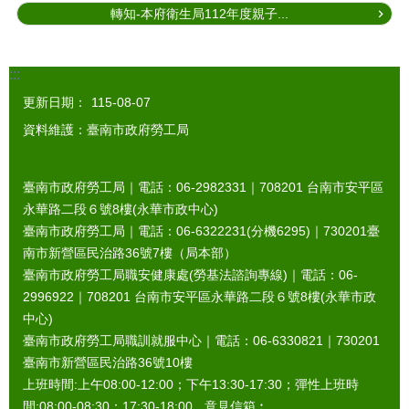
轉知-本府衛生局112年度親子...
:::
更新日期：
115-08-07
資料維護：臺南市政府勞工局
臺南市政府勞工局｜電話：06-2982331｜
708201
台南市安平區
永華路二段６號8樓(永華市政中心)
臺南市政府勞工局｜電話：06-6322231(分機6295)｜
730201
臺
南市新營區民治路36號7樓（局本部）
臺南市政府勞工局職安健康處(勞基法諮詢專線)｜電話：06-
2996922｜
708201
台南市安平區永華路二段６號8樓(永華市政
中心)
臺南市政府勞工局職訓就服中心｜電話：06-6330821｜
730201
臺南市新營區民治路36號10樓
上班時間:上午08:00-12:00；下午13:30-17:30；彈性上班時
間:08:00-08:30；17:30-18:00 意見信箱︰