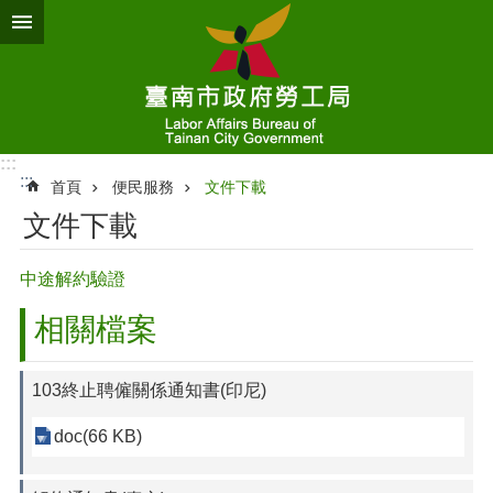
跳到主要內容區塊
:::
:::
首頁
便民服務
文件下載
文件下載
中途解約驗證
相關檔案
103終止聘僱關係通知書(印尼)
doc(66 KB)