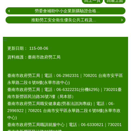
回上一頁
回最上面
勞委會補助中小企業新購驗證合格...
推動勞工安全衛生優良公共工程及...
:::
更新日期：
115-08-06
資料維護：臺南市政府勞工局
臺南市政府勞工局｜電話：06-2982331｜
708201
台南市安平區
永華路二段６號8樓(永華市政中心)
臺南市政府勞工局｜電話：06-6322231(分機6295)｜
730201
臺
南市新營區民治路36號7樓（局本部）
臺南市政府勞工局職安健康處(勞基法諮詢專線)｜電話：06-
2996922｜
708201
台南市安平區永華路二段６號8樓(永華市政
中心)
臺南市政府勞工局職訓就服中心｜電話：06-6330821｜
730201