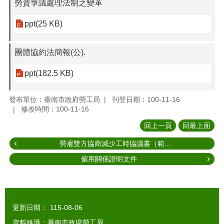
勞資爭議處理法制之變革
ppt(25 KB)
團體協約法簡報(公).
ppt(182.5 KB)
發布單位：臺南市政府勞工局
刊登日期：100-11-16
修改時間：100-11-16
回上一頁
回最上面
勞雇雙方協商減少工時協議書（範...
僱用關係證明文件
:::
更新日期：
115-08-06
資料維護：臺南市政府勞工局