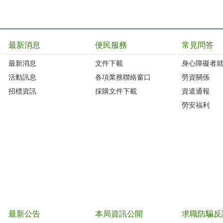
最新消息
便民服務
常見問答
最新消息
文件下載
身心障礙者
活動訊息
各項業務聯絡窗口
勞資關係
招標資訊
採購文件下載
資遣通報
勞安福利
最新公告
本局資訊公開
求職防騙反