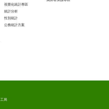
視覺化統計專區
統計分析
性別統計
公務統計方案
勞工局