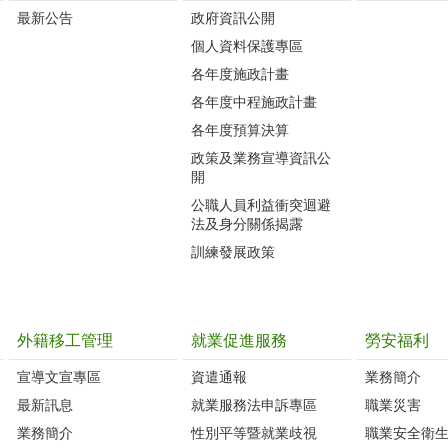
最新公告
政府資訊公開
個人資料保護專區
各年度施政計畫
各年度中程施政計畫
各年度預算決算
政策及業務宣導資訊公
開
公職人員利益衝突迴避
法及身分關係揭露
訓練發展政策
外籍移工管理
就業促進服務
勞安福利
宣導文宣專區
資遣通報
業務簡介
最新訊息
就業服務法申訴專區
職業災害
業務簡介
性別平等暨就業歧視
職業安全衛