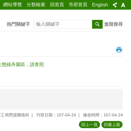
網站導覽
分類檢索
回首頁
市府首頁
English
搜尋
熱門關鍵字
進階搜尋
生態綠舟園區，請查照
勞工局勞資關係科
刊登日期：107-04-24
修改時間：107-04-24
回上一頁
回最上面