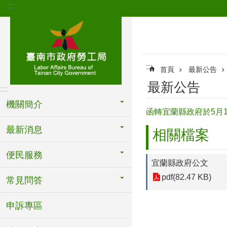
:::
跳到主要內容區塊
:::
首頁
最新公告
最新公告
:::
機關簡介
函轉宜蘭縣政府於5月
最新消息
相關檔案
便民服務
宜蘭縣政府公文
pdf(82.47 KB)
常見問答
申訴專區