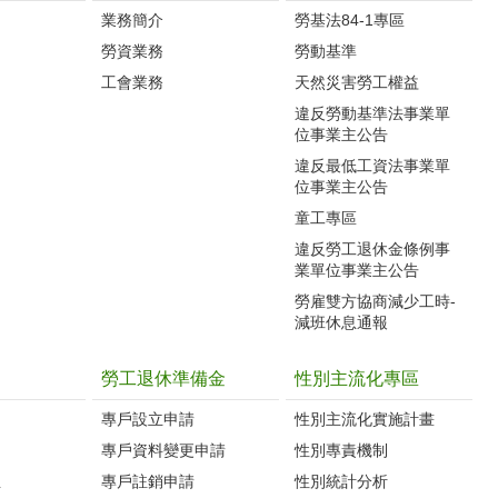
業務簡介
勞基法84-1專區
勞資業務
勞動基準
工會業務
天然災害勞工權益
違反勞動基準法事業單
位事業主公告
違反最低工資法事業單
位事業主公告
童工專區
違反勞工退休金條例事
業單位事業主公告
勞雇雙方協商減少工時-
減班休息通報
勞工退休準備金
性別主流化專區
專戶設立申請
性別主流化實施計畫
專戶資料變更申請
性別專責機制
生
專戶註銷申請
性別統計分析