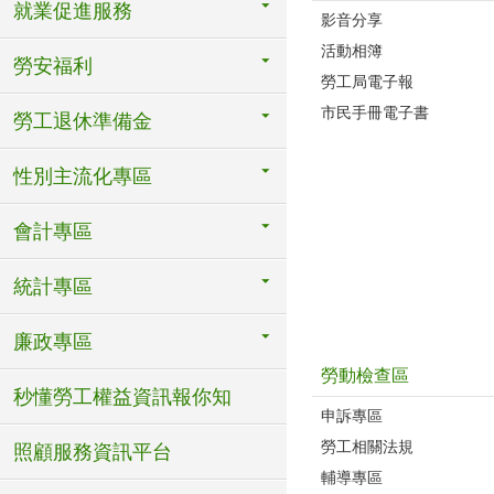
就業促進服務
影音分享
活動相簿
勞安福利
勞工局電子報
市民手冊電子書
勞工退休準備金
性別主流化專區
會計專區
統計專區
廉政專區
勞動檢查區
秒懂勞工權益資訊報你知
申訴專區
勞工相關法規
照顧服務資訊平台
輔導專區