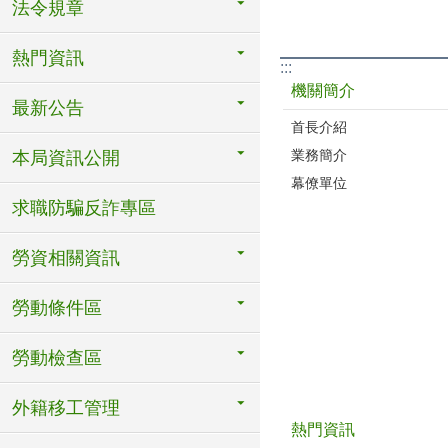
法令規章
熱門資訊
:::
機關簡介
最新公告
首長介紹
業務簡介
本局資訊公開
幕僚單位
求職防騙反詐專區
勞資相關資訊
勞動條件區
勞動檢查區
外籍移工管理
熱門資訊