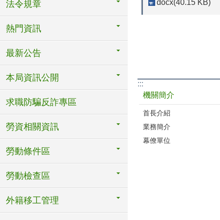
docx(40.15 KB)
法令規章
熱門資訊
最新公告
本局資訊公開
:::
機關簡介
求職防騙反詐專區
首長介紹
勞資相關資訊
業務簡介
幕僚單位
勞動條件區
勞動檢查區
外籍移工管理