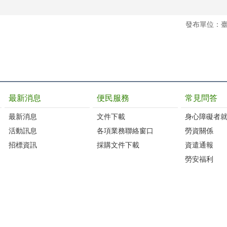
發布單位：
最新消息
便民服務
常見問答
最新消息
文件下載
身心障礙者
活動訊息
各項業務聯絡窗口
勞資關係
招標資訊
採購文件下載
資遣通報
勞安福利