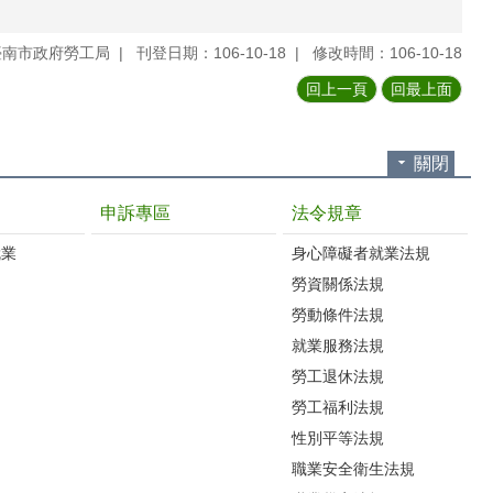
臺南市政府勞工局
刊登日期：106-10-18
修改時間：106-10-18
回上一頁
回最上面
關閉
申訴專區
法令規章
就業
身心障礙者就業法規
勞資關係法規
勞動條件法規
就業服務法規
勞工退休法規
勞工福利法規
性別平等法規
職業安全衛生法規