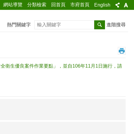
網站導覽
分類檢索
回首頁
市府首頁
English
搜尋
熱門關鍵字
進階搜尋
業安全衛生優良案件作業要點」，並自106年11月1日施行，請