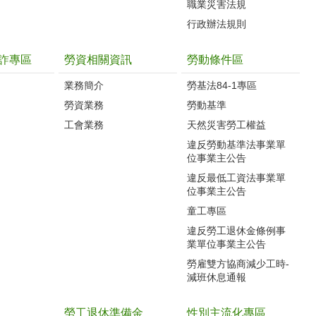
職業災害法規
行政辦法規則
詐專區
勞資相關資訊
勞動條件區
業務簡介
勞基法84-1專區
勞資業務
勞動基準
工會業務
天然災害勞工權益
違反勞動基準法事業單
位事業主公告
違反最低工資法事業單
位事業主公告
童工專區
違反勞工退休金條例事
業單位事業主公告
勞雇雙方協商減少工時-
減班休息通報
勞工退休準備金
性別主流化專區