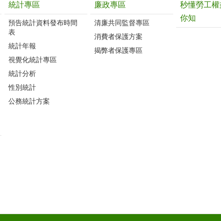
統計專區
廉政專區
秒懂勞工權
你知
預告統計資料發布時間
清廉共同監督專區
表
消費者保護方案
統計年報
揭弊者保護專區
視覺化統計專區
統計分析
性別統計
公務統計方案