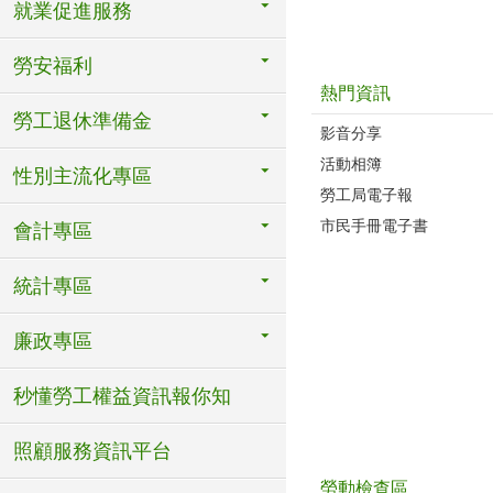
就業促進服務
勞安福利
熱門資訊
勞工退休準備金
影音分享
活動相簿
性別主流化專區
勞工局電子報
市民手冊電子書
會計專區
統計專區
廉政專區
秒懂勞工權益資訊報你知
照顧服務資訊平台
勞動檢查區