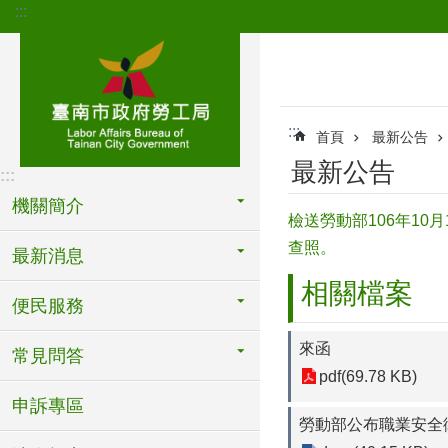
:::
跳到主要內容區塊
:::
首頁
最新公告
最新公告
:::
機關簡介
檢送勞動部106年10
查照。
最新消息
相關檔案
便民服務
來函
常見問答
pdf(69.78 KB)
申訴專區
勞動部公布職業安全