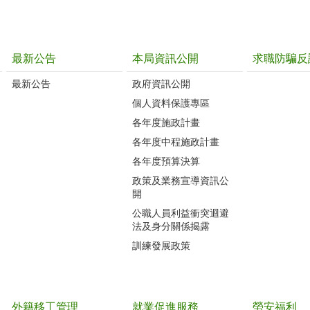
最新公告
本局資訊公開
求職防騙反
最新公告
政府資訊公開
個人資料保護專區
各年度施政計畫
各年度中程施政計畫
各年度預算決算
政策及業務宣導資訊公
開
公職人員利益衝突迴避
法及身分關係揭露
訓練發展政策
外籍移工管理
就業促進服務
勞安福利