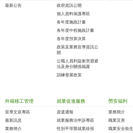
最新公告
政府資訊公開
個人資料保護專區
各年度施政計畫
各年度中程施政計畫
各年度預算決算
政策及業務宣導資訊公
開
公職人員利益衝突迴避
法及身分關係揭露
訓練發展政策
外籍移工管理
就業促進服務
勞安福利
宣導文宣專區
資遣通報
業務簡介
最新訊息
就業服務法申訴專區
職業災害
業務簡介
性別平等暨就業歧視
職業安全衛