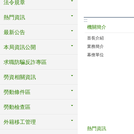
法令規章
熱門資訊
:::
機關簡介
最新公告
首長介紹
業務簡介
本局資訊公開
幕僚單位
求職防騙反詐專區
勞資相關資訊
勞動條件區
勞動檢查區
外籍移工管理
熱門資訊