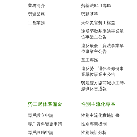
業務簡介
勞基法84-1專區
勞資業務
勞動基準
工會業務
天然災害勞工權益
違反勞動基準法事業單
位事業主公告
違反最低工資法事業單
位事業主公告
童工專區
違反勞工退休金條例事
業單位事業主公告
勞雇雙方協商減少工時-
減班休息通報
勞工退休準備金
性別主流化專區
專戶設立申請
性別主流化實施計畫
專戶資料變更申請
性別專責機制
生
專戶註銷申請
性別統計分析