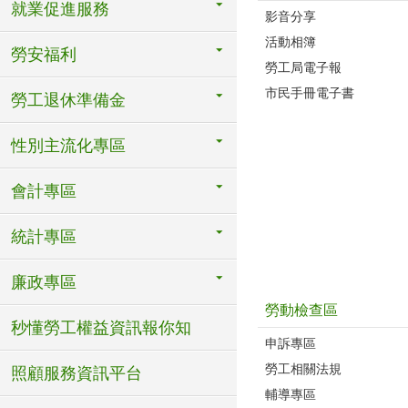
就業促進服務
影音分享
活動相簿
勞安福利
勞工局電子報
市民手冊電子書
勞工退休準備金
性別主流化專區
會計專區
統計專區
廉政專區
勞動檢查區
秒懂勞工權益資訊報你知
申訴專區
勞工相關法規
照顧服務資訊平台
輔導專區