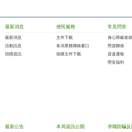
最新消息
便民服務
常見問答
最新消息
文件下載
身心障礙者
活動訊息
各項業務聯絡窗口
勞資關係
招標資訊
採購文件下載
資遣通報
勞安福利
最新公告
本局資訊公開
求職防騙反