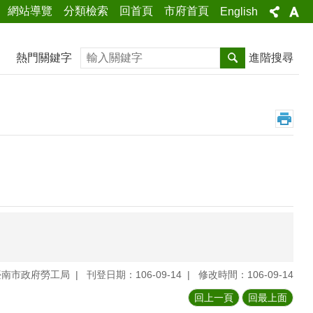
網站導覽
分類檢索
回首頁
市府首頁
English
搜尋
熱門關鍵字
進階搜尋
臺南市政府勞工局
刊登日期：106-09-14
修改時間：106-09-14
回上一頁
回最上面