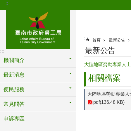
:::
跳到主要內容區塊
:::
首頁
最新公告
最新公告
:::
機關簡介
大陸地區勞動專業人士
最新消息
相關檔案
便民服務
大陸地區勞動專業人
pdf(136.48 KB)
常見問答
申訴專區