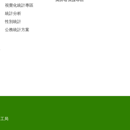
視覺化統計專區
統計分析
性別統計
公務統計方案
勞工局