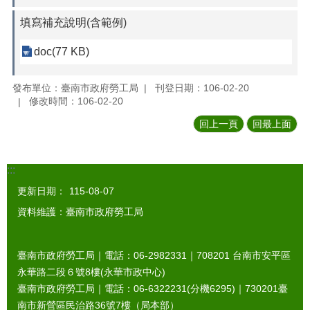
填寫補充說明(含範例)
doc(77 KB)
發布單位：臺南市政府勞工局
刊登日期：106-02-20
修改時間：106-02-20
回上一頁
回最上面
:::
更新日期：
115-08-07
資料維護：臺南市政府勞工局
臺南市政府勞工局｜電話：06-2982331｜
708201
台南市安平區
永華路二段６號8樓(永華市政中心)
臺南市政府勞工局｜電話：06-6322231(分機6295)｜
730201
臺
南市新營區民治路36號7樓（局本部）