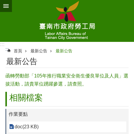
跳到主要內容區塊
:::
:::
首頁
最新公告
最新公告
最新公告
函轉勞動部「105年推行職業安全衛生優良單位及人員」選
拔活動，請貴單位踴躍參選，請查照。
相關檔案
作業要點
doc(23 KB)