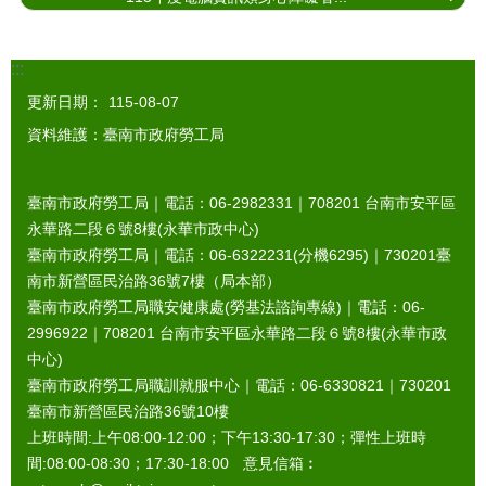
:::
更新日期：
115-08-07
資料維護：臺南市政府勞工局
臺南市政府勞工局｜電話：06-2982331｜
708201
台南市安平區
永華路二段６號8樓(永華市政中心)
臺南市政府勞工局｜電話：06-6322231(分機6295)｜
730201
臺
南市新營區民治路36號7樓（局本部）
臺南市政府勞工局職安健康處(勞基法諮詢專線)｜電話：06-
2996922｜
708201
台南市安平區永華路二段６號8樓(永華市政
中心)
臺南市政府勞工局職訓就服中心｜電話：06-6330821｜
730201
臺南市新營區民治路36號10樓
上班時間:上午08:00-12:00；下午13:30-17:30；彈性上班時
間:08:00-08:30；17:30-18:00 意見信箱︰