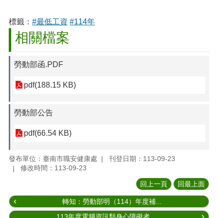
標籤：
#最低工資
#114年
相關檔案
勞動部函.PDF
pdf(188.15 KB)
勞動部公告
pdf(66.54 KB)
發布單位：臺南市職安健康處
刊登日期：113-09-23
修改時間：113-09-23
回上一頁
回最上面
轉知：勞動部明（114）年度補...
113年度電腦資訊類身心障礙者...