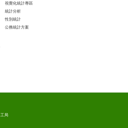
視覺化統計專區
統計分析
性別統計
公務統計方案
勞工局