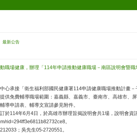
最新公告
動職場健康，辦理「114年申請推動健康職場－南區說明會暨職
中心承接「衛生福利部國民健康署114申請健康職場推動計畫－
提供免費輔導職場範圍：嘉義縣、嘉義市、臺南市、高雄市、屏
輔導申請表、輔導文宣請參見附件。
訂於114年6月4日，於高雄市辦理旨揭說明會共1場，說明會資
com/rid=294ff3e6811b82732ce8。
12033；吳先生05-2720551。