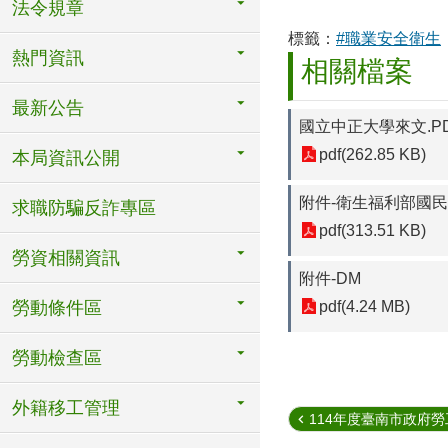
法令規章
標籤：
#職業安全衛生
熱門資訊
相關檔案
最新公告
國立中正大學來文.P
pdf(262.85 KB)
本局資訊公開
附件-衛生福利部國
求職防騙反詐專區
pdf(313.51 KB)
勞資相關資訊
附件-DM
勞動條件區
pdf(4.24 MB)
勞動檢查區
外籍移工管理
114年度臺南市政府勞工