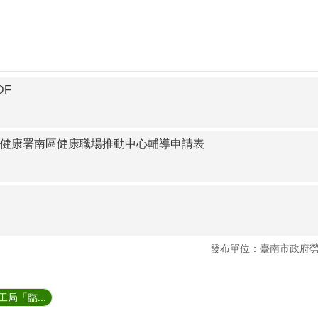
DF
民健康署南區健康職場推動中心輔導申請表
發布單位：臺南市政府
局「臨...