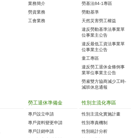
業務簡介
勞基法84-1專區
勞資業務
勞動基準
工會業務
天然災害勞工權益
違反勞動基準法事業單
位事業主公告
違反最低工資法事業單
位事業主公告
童工專區
違反勞工退休金條例事
業單位事業主公告
勞雇雙方協商減少工時-
減班休息通報
勞工退休準備金
性別主流化專區
專戶設立申請
性別主流化實施計畫
專戶資料變更申請
性別專責機制
生
專戶註銷申請
性別統計分析