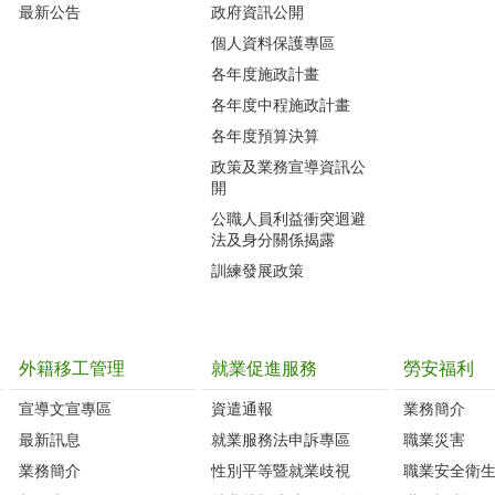
最新公告
政府資訊公開
個人資料保護專區
各年度施政計畫
各年度中程施政計畫
各年度預算決算
政策及業務宣導資訊公
開
公職人員利益衝突迴避
法及身分關係揭露
訓練發展政策
外籍移工管理
就業促進服務
勞安福利
宣導文宣專區
資遣通報
業務簡介
最新訊息
就業服務法申訴專區
職業災害
業務簡介
性別平等暨就業歧視
職業安全衛