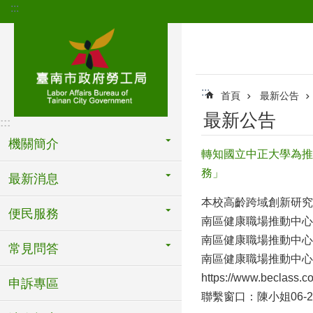
:::
跳到主要內容區塊
:::
首頁
最新公告
最新公告
:::
機關簡介
轉知國立中正大學為推
務」
最新消息
本校高齡跨域創新研究
便民服務
南區健康職場推動中心
南區健康職場推動中心
常見問答
南區健康職場推動中心
https://www.beclass.
申訴專區
聯繫窗口：陳小姐06-22