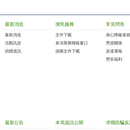
最新消息
便民服務
常見問答
最新消息
文件下載
身心障礙者
活動訊息
各項業務聯絡窗口
勞資關係
招標資訊
採購文件下載
資遣通報
勞安福利
最新公告
本局資訊公開
求職防騙反