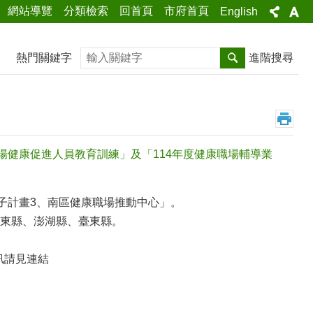
網站導覽
分類檢索
回首頁
市府首頁
English
搜尋
熱門關鍵字
進階搜尋
場健康促進人員教育訓練」及「114年度健康職場輔導業
子計畫3、南區健康職場推動中心」。
東縣、澎湖縣、臺東縣。
訊請見連結