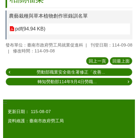
農藝栽種與草本植物創作班錄訓名單
pdf(94.94 KB)
發布單位：臺南市政府勞工局就業促進科
刊登日期：114-09-08
修改時間：114-09-08
回上一頁
回最上面
勞動部職業安全衛生署修正「改善...
轉知勞動部114年9月4日勞職...
:::
更新日期：
115-08-07
資料維護：臺南市政府勞工局