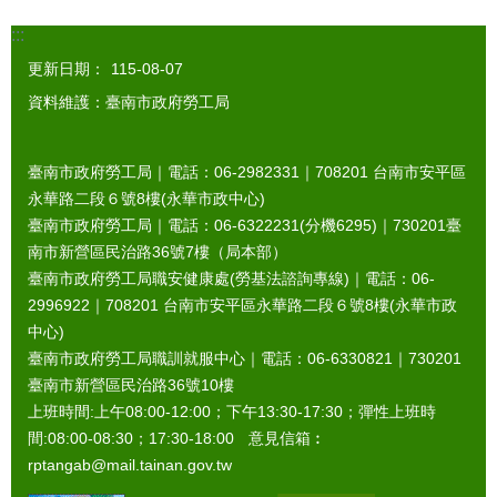
:::
更新日期：
115-08-07
資料維護：臺南市政府勞工局
臺南市政府勞工局｜電話：06-2982331｜
708201
台南市安平區
永華路二段６號8樓(永華市政中心)
臺南市政府勞工局｜電話：06-6322231(分機6295)｜
730201
臺
南市新營區民治路36號7樓（局本部）
臺南市政府勞工局職安健康處(勞基法諮詢專線)｜電話：06-
2996922｜
708201
台南市安平區永華路二段６號8樓(永華市政
中心)
臺南市政府勞工局職訓就服中心｜電話：06-6330821｜
730201
臺南市新營區民治路36號10樓
上班時間:上午08:00-12:00；下午13:30-17:30；彈性上班時
間:08:00-08:30；17:30-18:00 意見信箱︰
rptangab@mail.tainan.gov.tw