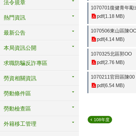
法令規章
1070701復健青年
pdf(1.18 MB)
熱門資訊
1070506東山區陳O
最新公告
pdf(4.14 MB)
本局資訊公開
1070325北區郭OO
pdf(2.76 MB)
求職防騙反詐專區
1070211官田區陳00
勞資相關資訊
pdf(6.54 MB)
勞動條件區
勞動檢查區
108年度
外籍移工管理