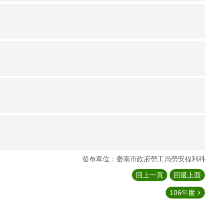
發布單位：臺南市政府勞工局勞安福利科
回上一頁
回最上面
106年度