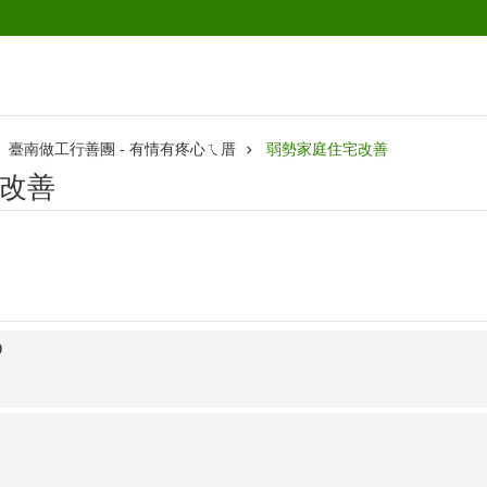
臺南做工行善團 - 有情有疼心ㄟ厝
弱勢家庭住宅改善
改善
O