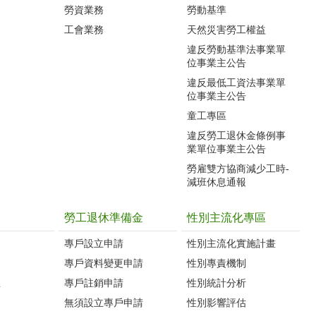
勞資業務
勞動基準
工會業務
天然災害勞工權益
違反勞動基準法事業單
位事業主公告
違反最低工資法事業單
位事業主公告
童工專區
違反勞工退休金條例事
業單位事業主公告
勞雇雙方協商減少工時-
減班休息通報
勞工退休準備金
性別主流化專區
專戶設立申請
性別主流化實施計畫
專戶資料變更申請
性別專責機制
生
專戶註銷申請
性別統計分析
無須設立專戶申請
性別影響評估