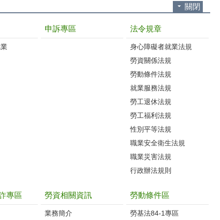
關閉
申訴專區
法令規章
就業
身心障礙者就業法規
勞資關係法規
勞動條件法規
就業服務法規
勞工退休法規
勞工福利法規
性別平等法規
職業安全衛生法規
職業災害法規
行政辦法規則
詐專區
勞資相關資訊
勞動條件區
業務簡介
勞基法84-1專區