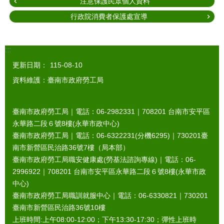
注意保護民眾個人資料
行政院消費者保護處宣導
:::
更新日期：
115-08-10
資料維護：臺南市政府勞工局
臺南市政府勞工局｜電話：06-2982331｜
708201
台南市安平區
永華路二段６號8樓(永華市政中心)
臺南市政府勞工局｜電話：06-6322231(分機6295)｜
730201
臺
南市新營區民治路36號7樓（局本部）
臺南市政府勞工局職安健康處(勞基法諮詢專線)｜電話：06-
2996922｜
708201
台南市安平區永華路二段６號8樓(永華市政
中心)
臺南市政府勞工局職訓就服中心｜電話：06-6330821｜
730201
臺南市新營區民治路36號10樓
上班時間:上午08:00-12:00；下午13:30-17:30；彈性上班時