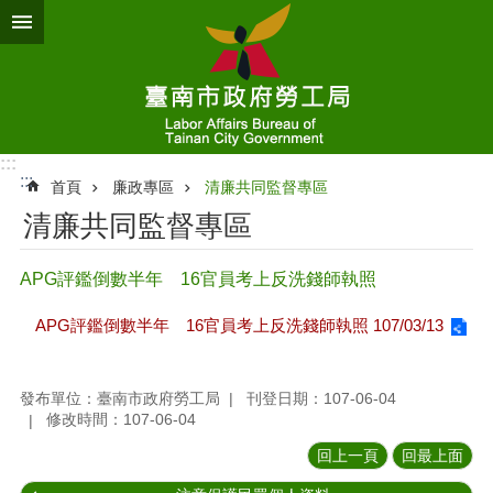
跳到主要內容區塊
:::
:::
首頁
廉政專區
清廉共同監督專區
清廉共同監督專區
APG評鑑倒數半年 16官員考上反洗錢師執照
APG評鑑倒數半年 16官員考上反洗錢師執照 107/03/13
發布單位：臺南市政府勞工局
刊登日期：107-06-04
修改時間：107-06-04
回上一頁
回最上面