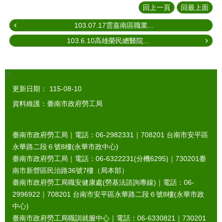
回上一頁
回最上面
103.07.17雲嘉南區職業...
103.6.10高雄榮民總醫院...
:::
更新日期：
115-08-10
資料維護：臺南市政府勞工局
臺南市政府勞工局｜電話：06-2982331｜
708201
台南市安平區
永華路二段６號8樓(永華市政中心)
臺南市政府勞工局｜電話：06-6322231(分機6295)｜
730201
臺
南市新營區民治路36號7樓（局本部）
臺南市政府勞工局職安健康處(勞基法諮詢專線)｜電話：06-
2996922｜
708201
台南市安平區永華路二段６號8樓(永華市政
中心)
臺南市政府勞工局職訓就服中心｜電話：06-6330821｜
730201